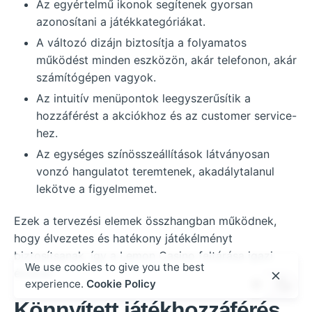
Az egyértelmű ikonok segítenek gyorsan
azonosítani a játékkategóriákat.
A változó dizájn biztosítja a folyamatos
működést minden eszközön, akár telefonon, akár
számítógépen vagyok.
Az intuitív menüpontok leegyszerűsítik a
hozzáférést a akciókhoz és az customer service-
hez.
Az egységes színösszeállítások látványosan
vonzó hangulatot teremtenek, akadálytalanul
lekötve a figyelmemet.
Ezek a tervezési elemek összhangban működnek,
hogy élvezetes és hatékony játékélményt
biztosítsanak, így a Lemon Casino feltárása igazi
We use cookies to give you the best
élvezet.
experience.
Cookie Policy
Könnyített játékhozzáférés