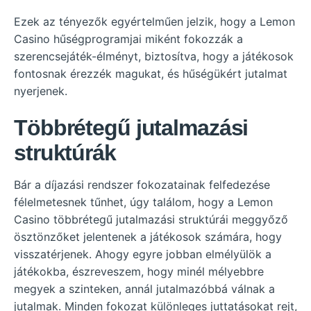
Ezek az tényezők egyértelműen jelzik, hogy a Lemon
Casino hűségprogramjai miként fokozzák a
szerencsejáték-élményt, biztosítva, hogy a játékosok
fontosnak érezzék magukat, és hűségükért jutalmat
nyerjenek.
Többrétegű jutalmazási
struktúrák
Bár a díjazási rendszer fokozatainak felfedezése
félelmetesnek tűnhet, úgy találom, hogy a Lemon
Casino többrétegű jutalmazási struktúrái meggyőző
ösztönzőket jelentenek a játékosok számára, hogy
visszatérjenek. Ahogy egyre jobban elmélyülök a
játékokba, észreveszem, hogy minél mélyebbre
megyek a szinteken, annál jutalmazóbbá válnak a
jutalmak. Minden fokozat különleges juttatásokat rejt,