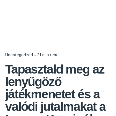
Uncategorized
21 min read
Tapasztald meg az
lenyűgöző
játékmenetet és a
valódi jutalmakat a