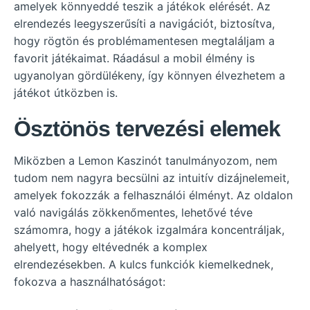
amelyek könnyeddé teszik a játékok elérését. Az
elrendezés leegyszerűsíti a navigációt, biztosítva,
hogy rögtön és problémamentesen megtaláljam a
favorit játékaimat. Ráadásul a mobil élmény is
ugyanolyan gördülékeny, így könnyen élvezhetem a
játékot útközben is.
Ösztönös tervezési elemek
Miközben a Lemon Kaszinót tanulmányozom, nem
tudom nem nagyra becsülni az intuitív dizájnelemeit,
amelyek fokozzák a felhasználói élményt. Az oldalon
való navigálás zökkenőmentes, lehetővé téve
számomra, hogy a játékok izgalmára koncentráljak,
ahelyett, hogy eltévednék a komplex
elrendezésekben. A kulcs funkciók kiemelkednek,
fokozva a használhatóságot: