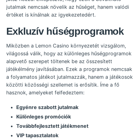
jutalmak nemcsak növelik az hűséget, hanem valódi
értéket is kínálnak az igyekezetedért.
Exkluzív hűségprogramok
Miközben a Lemon Casino környezetét vizsgálom,
világossá válik, hogy az különleges hűségprogramok
alapvető szerepet töltenek be az összesített
játékélmény javításában. Ezek a programok nemcsak
a folyamatos játékot jutalmazzák, hanem a játékosok
közötti közösségi szellemet is erősítik. Íme a fő
hasznok, amelyeket felfedeztem:
Egyénre szabott jutalmak
Különleges promóciók
Továbbfejlesztett játékmenet
VIP tapasztalatok