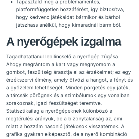
Tapasztald meg a problémamentes,
platformfüggetlen hozzáférést, így biztosítva,
hogy kedvenc játékaidat bármikor és bárhol
játszhass anélkül, hogy kimaradnál bármiből.
A nyerőgépek izgalma
Tagadhatatlanul lebilincselő a nyerőgép zúgása.
Ahogy megrántom a kart vagy megnyomom a
gombot, feszültség árasztja el az érzékeimet; ez egy
érzékszervi élmény, amely ötvözi a hangot, a fényt és
a győzelem lehetőségét. Minden pörgetés egy játék,
a tárcsák pörögnek és a szimbólumok egy vonalban
sorakoznak, igazi feszültséget teremtve.
Statisztikailag a nyerőgépeknek különböző a
megtérülési arányuk, de a bizonytalanság az, ami
miatt a hozzám hasonló játékosok visszatérnek. A
grafika gyakran elképesztő, de a nyerő kombináció