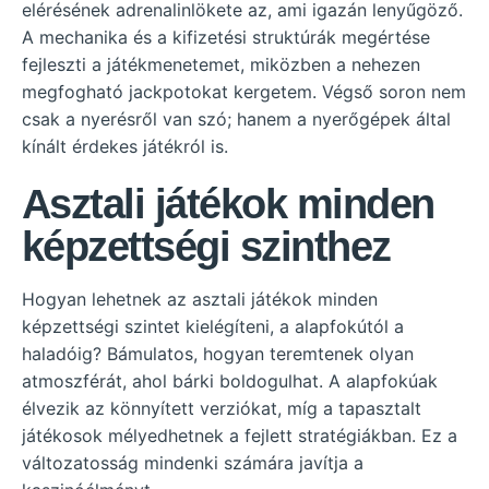
elérésének adrenalinlökete az, ami igazán lenyűgöző.
A mechanika és a kifizetési struktúrák megértése
fejleszti a játékmenetemet, miközben a nehezen
megfogható jackpotokat kergetem. Végső soron nem
csak a nyerésről van szó; hanem a nyerőgépek által
kínált érdekes játékról is.
Asztali játékok minden
képzettségi szinthez
Hogyan lehetnek az asztali játékok minden
képzettségi szintet kielégíteni, a alapfokútól a
haladóig? Bámulatos, hogyan teremtenek olyan
atmoszférát, ahol bárki boldogulhat. A alapfokúak
élvezik az könnyített verziókat, míg a tapasztalt
játékosok mélyedhetnek a fejlett stratégiákban. Ez a
változatosság mindenki számára javítja a