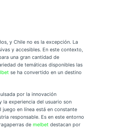
os, y Chile no es la excepción. La
vas y accesibles. En este contexto,
para una gran cantidad de
ariedad de temáticas disponibles las
lbet
se ha convertido en un destino
ulsada por la innovación
y la experiencia del usuario son
l juego en línea está en constante
stria responsable. Es en este entorno
tragaperras de
melbet
destacan por