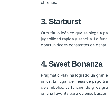
chilenos.
3. Starburst
Otro título icónico que se niega a p
jugabilidad rápida y sencilla. La fu
oportunidades constantes de ganar. S
4. Sweet Bonanza
Pragmatic Play ha logrado un gran é
única. En lugar de líneas de pago tr
de símbolos. La función de giros gra
en una favorita para quienes buscan