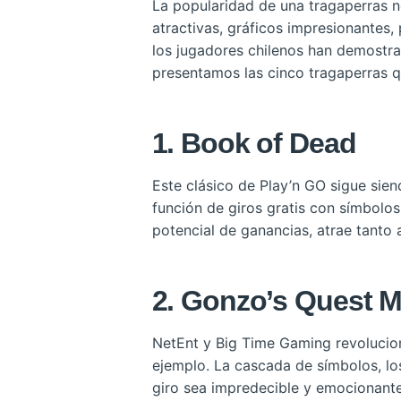
La popularidad de una tragaperras n
atractivas, gráficos impresionantes
los jugadores chilenos han demostrad
presentamos las cinco tragaperras q
1. Book of Dead
Este clásico de Play’n GO sigue sien
función de giros gratis con símbolos 
potencial de ganancias, atrae tant
2. Gonzo’s Quest 
NetEnt y Big Time Gaming revolucio
ejemplo. La cascada de símbolos, lo
giro sea impredecible y emocionante