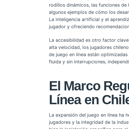
rodillos dinámicos, las funciones de 
algunos ejemplos de cómo los desarr
La inteligencia artificial y el apre
jugador y ofreciendo recomendacion
La accesibilidad es otro factor clave
alta velocidad, los jugadores chilen
de juego en línea están optimizadas
fluida y sin interrupciones, independ
El Marco Regu
Línea en Chil
La expansión del juego en línea ha h
jugadores y la integridad de la indus