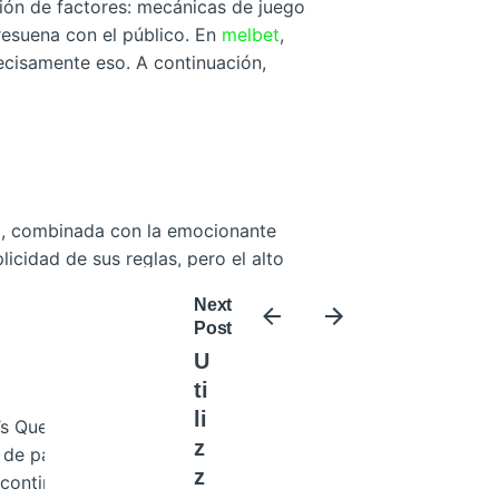
ción de factores: mecánicas de juego
resuena con el público. En
melbet
,
ecisamente eso. A continuación,
cia, combinada con la emocionante
licidad de sus reglas, pero el alto
Next
Post
U
ti
li
’s Quest Megaways es un excelente
z
as de pago posibles hacen que cada
z
continúa cautivando a los jugadores