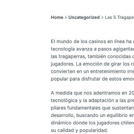
Home
Uncategorized
Las 5 Tragape
El mundo de los casinos en línea ha 
tecnología avanza a pasos agigantad
las tragaperras, también conocidas 
jugadores. La emoción de girar los r
convierten en un entretenimiento irre
popular para disfrutar de estos emo
A medida que nos adentramos en 2026
tecnológica y la adaptación a las pre
pilares fundamentales que sustentan 
desarrollo, buscando un equilibrio e
dinámico donde los jugadores chilen
su calidad y popularidad.