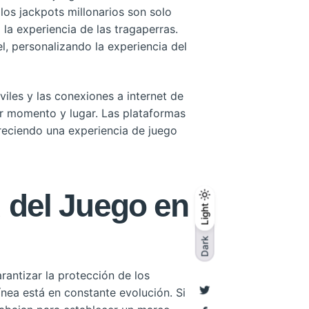
 los jackpots millonarios son solo
a experiencia de las tragaperras.
l, personalizando la experiencia del
viles y las conexiones a internet de
ier momento y lugar. Las plataformas
reciendo una experiencia de juego
d del Juego en
Light
Light
Dark
Dark
rantizar la protección de los
línea está en constante evolución. Si