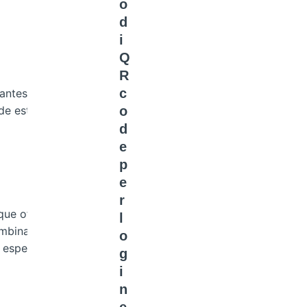
o
d
i
Q
R
c
antes gemas, su diseño retro y su
 de este juego, ofreciendo
o
d
e
p
e
r
que ofrece una experiencia de juego
l
 combinaciones se forman con grupos
o
 espectaculares, lo que la convierte
g
i
n