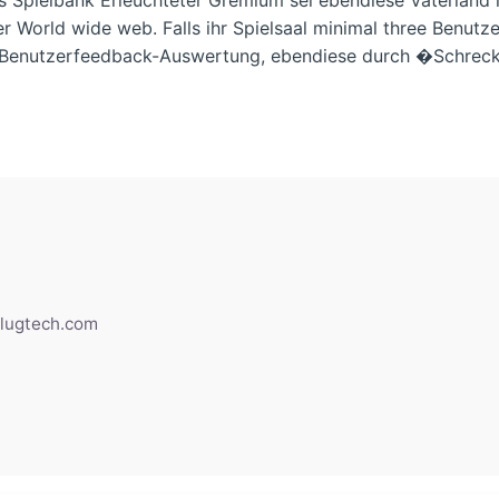
s Spielbank Erleuchteter Gremium sei ebendiese Vaterland
iter World wide web. Falls ihr Spielsaal minimal three Benu
n Benutzerfeedback-Auswertung, ebendiese durch �Schrec
plugtech.com