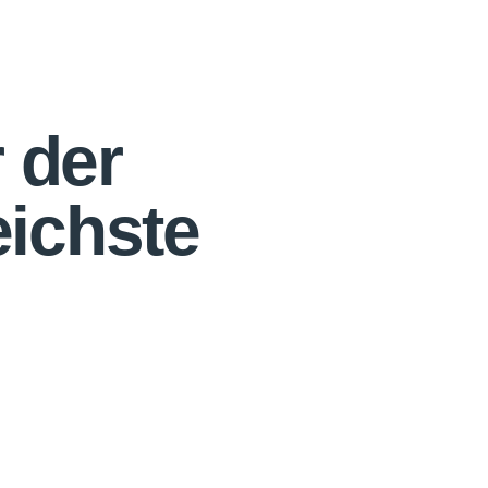
 der
eichste