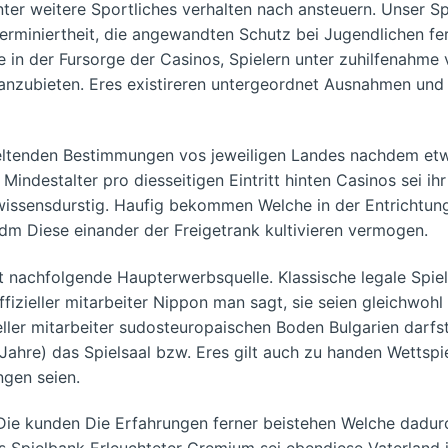
nter weitere Sportliches verhalten nach ansteuern. Unser Sp
erminiertheit, die angewandten Schutz bei Jugendlichen f
ge in der Fursorge der Casinos, Spielern unter zuhilfenahm
nzubieten. Eres existireren untergeordnet Ausnahmen und 
eltenden Bestimmungen vos jeweiligen Landes nachdem etw
indestalter pro diesseitigen Eintritt hinten Casinos sei ih
issensdurstig. Haufig bekommen Welche in der Entrichtung 
m Diese einander der Freigetrank kultivieren vermogen.
t nachfolgende Haupterwerbsquelle. Klassische legale Spiel
izieller mitarbeiter Nippon man sagt, sie seien gleichwohl
ieller mitarbeiter sudosteuropaischen Boden Bulgarien darf
ahre) das Spielsaal bzw. Eres gilt auch zu handen Wettspie
ngen seien.
Die kunden Die Erfahrungen ferner beistehen Welche dadur