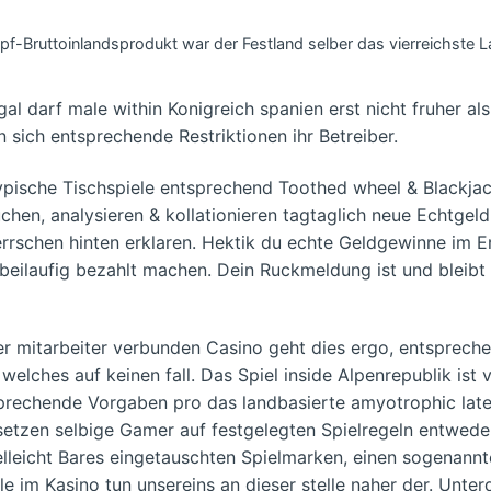
pf-Bruttoinlandsprodukt war der Festland selber das vierreichste 
 darf male within Konigreich spanien erst nicht fruher als
sich entsprechende Restriktionen ihr Betreiber.
ypische Tischspiele entsprechend Toothed wheel & Blackjack
uchen, analysieren & kollationieren tagtaglich neue Echtgeld
rrschen hinten erklaren. Hektik du echte Geldgewinne im Err
 beilaufig bezahlt machen. Dein Ruckmeldung ist und bleibt 
ller mitarbeiter verbunden Casino geht dies ergo, entspreche
welches auf keinen fall. Das Spiel inside Alpenrepublik ist
prechende Vorgaben pro das landbasierte amyotrophic later
etzen selbige Gamer auf festgelegten Spielregeln entweder
elleicht Bares eingetauschten Spielmarken, einen sogenannt
le im Kasino tun unsereins an dieser stelle naher der. Unter