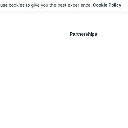
use cookies to give you the best experience.
Cookie Policy
Partnerships
Interested in working with 
info@theplugtech.com
Career
Looking for a job opportuni
See open positions