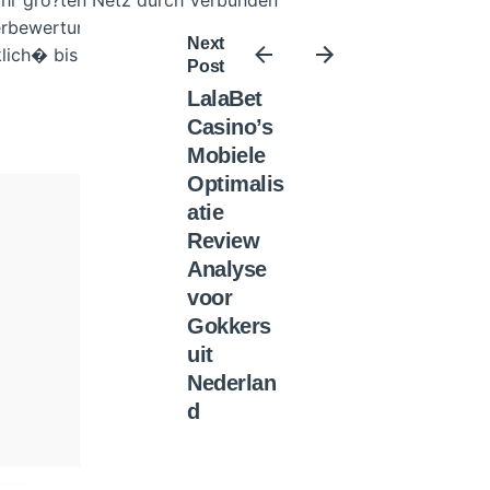
 ihr gro?ten Netz durch Verbunden
tzerbewertungen einbehalten chapeau,
Next
klich� bis �Ausgezeichnet� reicht.
Post
LalaBet
Casino’s
Mobiele
Optimalis
atie
Review
Analyse
voor
Gokkers
uit
Nederlan
d