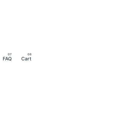
FAQ
Cart