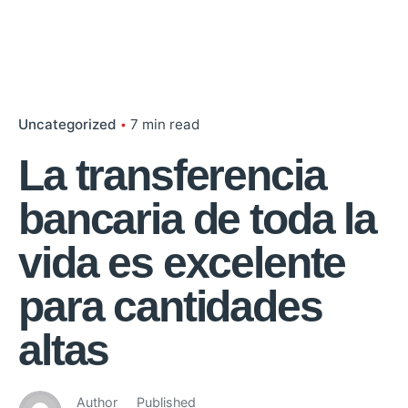
Uncategorized
7 min read
La transferencia
bancaria de toda la
vida es excelente
para cantidades
altas
Author
Published