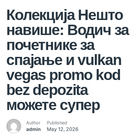
Колекција Нешто
навише: Водич за
почетнике за
спајање и vulkan
vegas promo kod
bez depozita
можете супер
Author
Published
admin
May 12, 2026