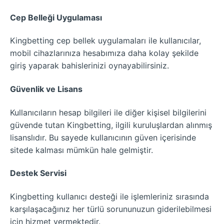
Cep Belleği Uygulaması
Kingbetting cep bellek uygulamaları ile kullanıcılar,
mobil cihazlarınıza hesabımıza daha kolay şekilde
giriş yaparak bahislerinizi oynayabilirsiniz.
Güvenlik ve Lisans
Kullanıcıların hesap bilgileri ile diğer kişisel bilgilerini
güvende tutan Kingbetting, ilgili kuruluşlardan alınmış
lisanslıdır. Bu sayede kullanıcının güven içerisinde
sitede kalması mümkün hale gelmiştir.
Destek Servisi
Kingbetting kullanıcı desteği ile işlemleriniz sırasında
karşılaşacağınız her türlü sorununuzun giderilebilmesi
için hizmet vermektedir.