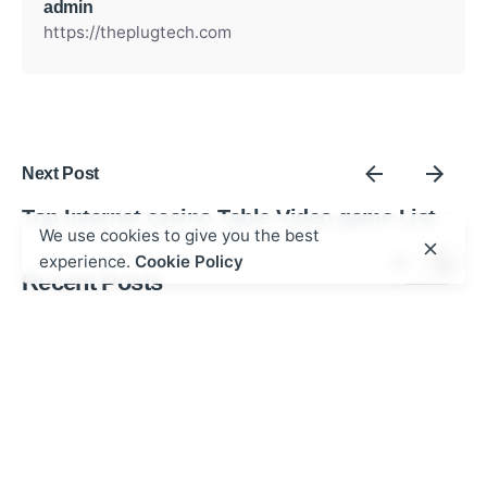
admin
https://theplugtech.com
Next Post
Top Internet casino Table Video game List
We use cookies to give you the best
experience.
Cookie Policy
Posted by
Recent Posts
admin
August 6, 2026
2 min read
Winbet ການພະນັນກິລາທີ່ມີຄວາມ
ຮັບຜິດຊອບ
Contents Як пачаць адказна рабіць стаўкі на