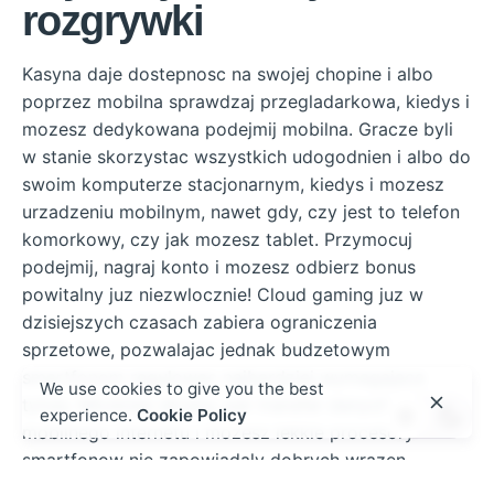
rozgrywki
Kasyna daje dostepnosc na swojej chopine i albo
poprzez mobilna sprawdzaj przegladarkowa, kiedys i
mozesz dedykowana podejmij mobilna. Gracze byli
w stanie skorzystac wszystkich udogodnien i albo do
swoim komputerze stacjonarnym, kiedys i mozesz
urzadzeniu mobilnym, nawet gdy, czy jest to telefon
komorkowy, czy jak mozesz tablet. Przymocuj
podejmij, nagraj konto i mozesz odbierz bonus
powitalny juz niezwlocznie! Cloud gaming juz w
dzisiejszych czasach zabiera ograniczenia
sprzetowe, pozwalajac jednak budzetowym
smartfonom regulowac najbardziej wymagajace
We use cookies to give you the best
tytuly. Mlodziez ekrany, par transfer danych
experience.
Cookie Policy
mobilnego internetu i mozesz lekkie procesory
smartfonow nie zapowiadaly dobrych wrazen.