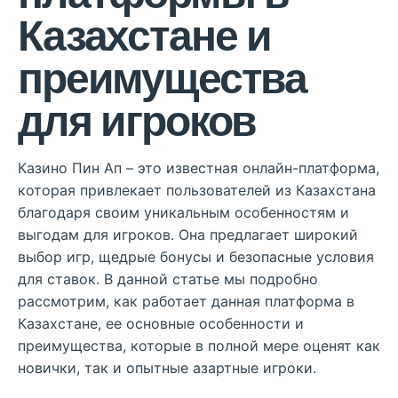
Казахстане и
преимущества
для игроков
Казино Пин Ап – это известная онлайн-платформа,
которая привлекает пользователей из Казахстана
благодаря своим уникальным особенностям и
выгодам для игроков. Она предлагает широкий
выбор игр, щедрые бонусы и безопасные условия
для ставок. В данной статье мы подробно
рассмотрим, как работает данная платформа в
Казахстане, ее основные особенности и
преимущества, которые в полной мере оценят как
новички, так и опытные азартные игроки.