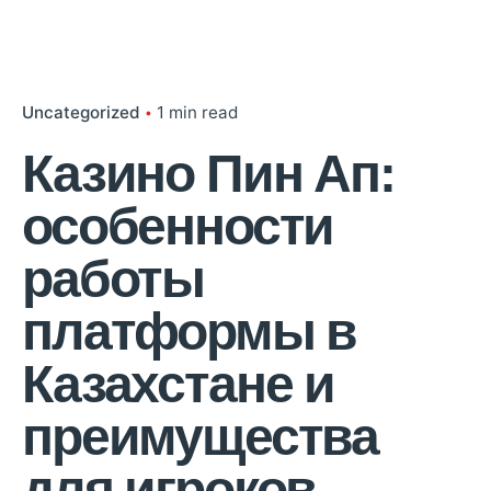
Uncategorized
1 min read
Казино Пин Ап:
особенности
работы
платформы в
Казахстане и
преимущества
для игроков