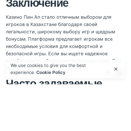
Заключение
Казино Пин Ап стало отличным выбором для
игроков в Казахстане благодаря своей
легальности, широкому выбору игр и щедрым
бонусам. Платформа предлагает игрокам все
необходимые условия для комфортной и
безопасной игры. Если вы ищете надежное
онлайн-казино с большими возможностями, Пин
We use cookies to give you the best
Ап – это именно то, что вам нужно.
experience.
Cookie Policy
Часто задаваемые
вопросы (FAQ)
1. Как зарегистрироваться в Казино Пин Ап?
Для регистрации нужно перейти на сайт,
заполнить форму с личной информацией и