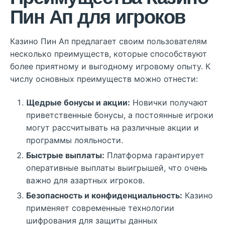
Пин Ап для игроков
Казино Пин Ап предлагает своим пользователям
несколько преимуществ, которые способствуют
более приятному и выгодному игровому опыту. К
числу основных преимуществ можно отнести:
Щедрые бонусы и акции:
Новички получают
приветственные бонусы, а постоянные игроки
могут рассчитывать на различные акции и
программы лояльности.
Быстрые выплаты:
Платформа гарантирует
оперативные выплаты выигрышей, что очень
важно для азартных игроков.
Безопасность и конфиденциальность:
Казино
применяет современные технологии
шифрования для защиты данных