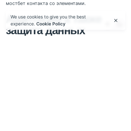
мостбет контакта со элементами.
Адаптация а также
We use cookies to give you the best
experience.
Cookie Policy
защита данных
Советующие алгоритмы напрямую связаны с
использованием поведенческих данных. Ради
точной персонализации требуется непрерывный
учет активности пользователей.
Такая особенность вызывает риски, связанные с
приватностью и безопасностью информации.
Многие ресурсы накапливают большие массивы
информации про действиях посетителей внутри
ресурсов.
Для сокращения рисков применяются системы
анонимизации , кодирование сведений и