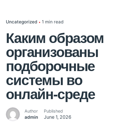
Uncategorized
1 min read
Каким образом
организованы
подборочные
системы во
онлайн-среде
Author
Published
admin
June 1, 2026