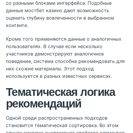
со разными блоками интерфейса. Подобные
данные мостбет казино дают возможность
оценить глубину вовлеченности в выбранном
контенте.
Кроме того применяются данные о аналогичных
пользователях. В случае если несколько
участников демонстрируют аналогичное
поведение, система способна рекомендовать для
них схожие материалы. Этот подход
используется в разных известных сервисах.
Тематическая логика
рекомендаций
Одной среди распространенных подходов
становится тематическая сортировка. Во этом
случае система анализирует свойства элементов,