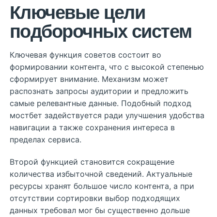
Ключевые цели
подборочных систем
Ключевая функция советов состоит во
формировании контента, что с высокой степенью
сформирует внимание. Механизм может
распознать запросы аудитории и предложить
самые релевантные данные. Подобный подход
мостбет задействуется ради улучшения удобства
навигации а также сохранения интереса в
пределах сервиса.
Второй функцией становится сокращение
количества избыточной сведений. Актуальные
ресурсы хранят большое число контента, а при
отсутствии сортировки выбор подходящих
данных требовал мог бы существенно дольше