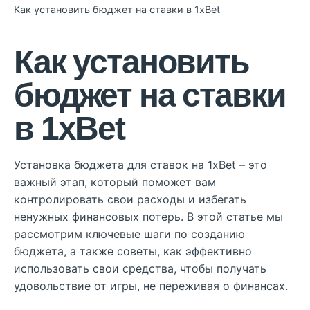
Как установить бюджет на ставки в 1xBet
Как установить
бюджет на ставки
в 1xBet
Установка бюджета для ставок на 1xBet – это
важный этап, который поможет вам
контролировать свои расходы и избегать
ненужных финансовых потерь. В этой статье мы
рассмотрим ключевые шаги по созданию
бюджета, а также советы, как эффективно
использовать свои средства, чтобы получать
удовольствие от игры, не переживая о финансах.