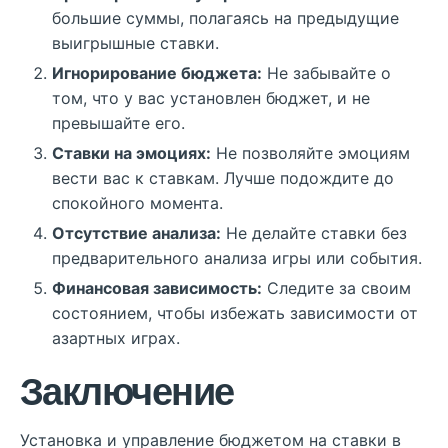
большие суммы, полагаясь на предыдущие
выигрышные ставки.
Игнорирование бюджета:
Не забывайте о
том, что у вас установлен бюджет, и не
превышайте его.
Ставки на эмоциях:
Не позволяйте эмоциям
вести вас к ставкам. Лучше подождите до
спокойного момента.
Отсутствие анализа:
Не делайте ставки без
предварительного анализа игры или события.
Финансовая зависимость:
Следите за своим
состоянием, чтобы избежать зависимости от
азартных играх.
Заключение
Установка и управление бюджетом на ставки в