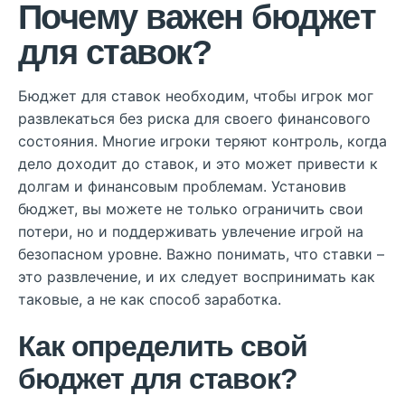
Почему важен бюджет
для ставок?
Бюджет для ставок необходим, чтобы игрок мог
развлекаться без риска для своего финансового
состояния. Многие игроки теряют контроль, когда
дело доходит до ставок, и это может привести к
долгам и финансовым проблемам. Установив
бюджет, вы можете не только ограничить свои
потери, но и поддерживать увлечение игрой на
безопасном уровне. Важно понимать, что ставки –
это развлечение, и их следует воспринимать как
таковые, а не как способ заработка.
Как определить свой
бюджет для ставок?