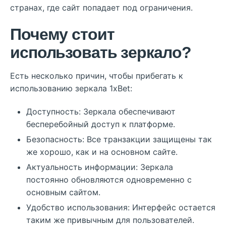
странах, где сайт попадает под ограничения.
Почему стоит
использовать зеркало?
Есть несколько причин, чтобы прибегать к
использованию зеркала 1xBet:
Доступность: Зеркала обеспечивают
бесперебойный доступ к платформе.
Безопасность: Все транзакции защищены так
же хорошо, как и на основном сайте.
Актуальность информации: Зеркала
постоянно обновляются одновременно с
основным сайтом.
Удобство использования: Интерфейс остается
таким же привычным для пользователей.