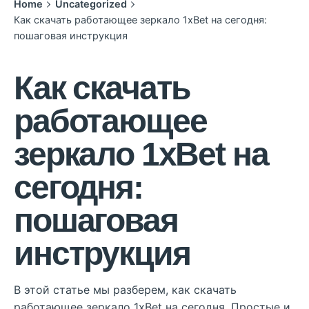
Home
Uncategorized
Как скачать работающее зеркало 1xBet на сегодня:
пошаговая инструкция
Как скачать
работающее
зеркало 1xBet на
сегодня:
пошаговая
инструкция
В этой статье мы разберем, как скачать
работающее зеркало 1xBet на сегодня. Простые и