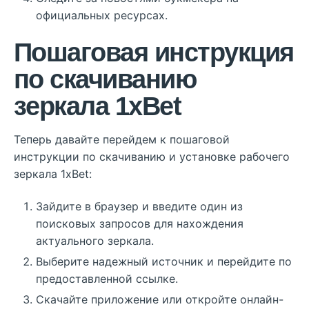
официальных ресурсах.
Пошаговая инструкция
по скачиванию
зеркала 1xBet
Теперь давайте перейдем к пошаговой
инструкции по скачиванию и установке рабочего
зеркала 1xBet:
Зайдите в браузер и введите один из
поисковых запросов для нахождения
актуального зеркала.
Выберите надежный источник и перейдите по
предоставленной ссылке.
Скачайте приложение или откройте онлайн-