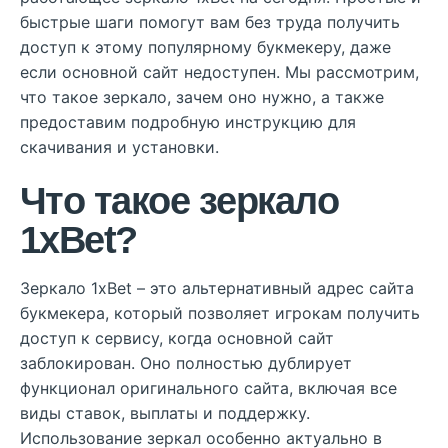
быстрые шаги помогут вам без труда получить
доступ к этому популярному букмекеру, даже
если основной сайт недоступен. Мы рассмотрим,
что такое зеркало, зачем оно нужно, а также
предоставим подробную инструкцию для
скачивания и установки.
Что такое зеркало
1xBet?
Зеркало 1xBet – это альтернативный адрес сайта
букмекера, который позволяет игрокам получить
доступ к сервису, когда основной сайт
заблокирован. Оно полностью дублирует
функционал оригинального сайта, включая все
виды ставок, выплаты и поддержку.
Использование зеркал особенно актуально в