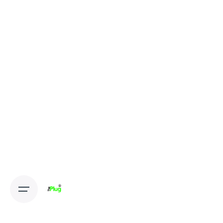
Skip
to
content