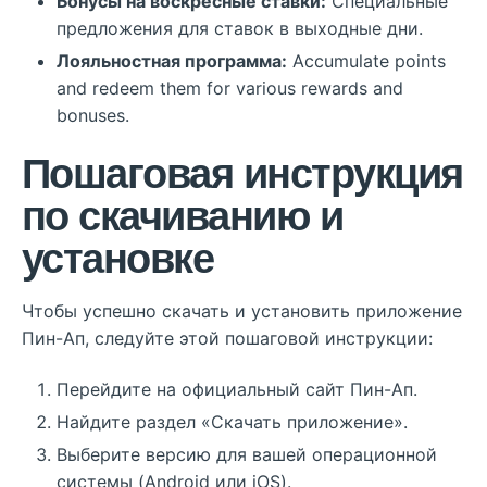
Бонусы на воскресные ставки:
Специальные
предложения для ставок в выходные дни.
Лояльностная программа:
Accumulate points
and redeem them for various rewards and
bonuses.
Пошаговая инструкция
по скачиванию и
установке
Чтобы успешно скачать и установить приложение
Пин-Ап, следуйте этой пошаговой инструкции:
Перейдите на официальный сайт Пин-Ап.
Найдите раздел «Скачать приложение».
Выберите версию для вашей операционной
системы (Android или iOS).