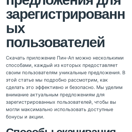
зарегистрированн
ых
пользователей
Скачать приложение Пин-Ап можно несколькими
способами, каждый из которых предоставляет
своим пользователям уникальные предложения. В
этой статье мы подробно рассмотрим, как
сделать это эффективно и безопасно. Мы уделим
внимание актуальным предложениям для
зарегистрированных пользователей, чтобы вы
могли максимально использовать доступные
бонусы и акции.