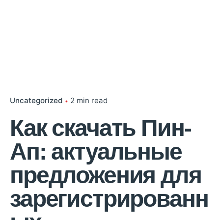
Uncategorized
2 min read
Как скачать Пин-
Ап: актуальные
предложения для
зарегистрированн