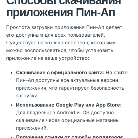
Способы скачивания
приложения Пин-Ап
Простота загрузки приложения Пин-Ап делает
его доступным для всех пользователей.
Существует несколько способов, которыми
можно воспользоваться, чтобы установить
приложение на ваше устройство:
Скачивание с официального сайта:
На сайте
Пин-Ап доступны все актуальные версии
приложения, что гарантирует безопасность
загрузки.
Использование Google Play или App Store:
Для владельцев Android и iOS доступно
скачивание через официальные магазины
приложений.
Получение ссылки от службы поддержки: