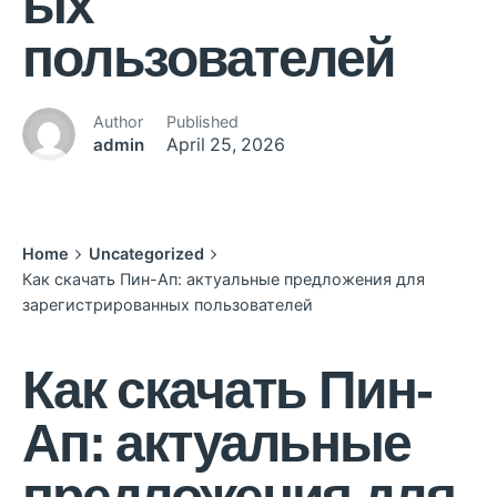
ых
пользователей
Author
Published
admin
April 25, 2026
Home
Uncategorized
Как скачать Пин-Ап: актуальные предложения для
зарегистрированных пользователей
Как скачать Пин-
Ап: актуальные
предложения для