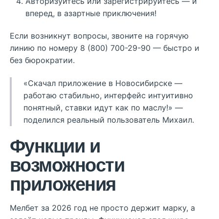
Авторизуйтесь или зарегистрируйтесь — и
вперед, в азартные приключения!
Если возникнут вопросы, звоните на горячую
линию по номеру 8 (800) 700-29-90 — быстро и
без бюрократии.
«Скачал приложение в Новосибирске —
работаю стабильно, интерфейс интуитивно
понятный, ставки идут как по маслу!» —
поделился реальный пользователь Михаил.
Функции и
возможности
приложения
Мелбет за 2026 год не просто держит марку, а