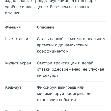
задаёт новые тренды. Функционал стал шире,
удобнее и насыщенее. Взглянем на главные
плюшки:
Функция
Описание
Live-ставки
Ставь на любые матчи в реальном
времени с динамическим
коэффициентом.
Мультиэкран
Смотри трансляции и делай
ставки одновременно, не упуская
ни секунды.
Кэш-аут
Фиксируй выигрыш или
минимизируй проигрыш до
окончания события.