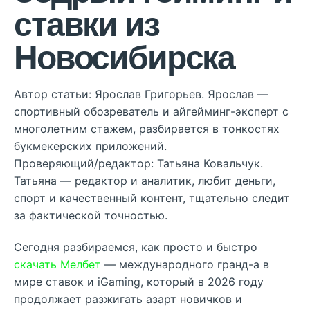
ставки из
Новосибирска
Автор статьи:
Ярослав Григорьев
. Ярослав —
спортивный обозреватель и айгейминг-эксперт с
многолетним стажем, разбирается в тонкостях
букмекерских приложений.
Проверяющий/редактор:
Татьяна Ковальчук
.
Татьяна — редактор и аналитик, любит деньги,
спорт и качественный контент, тщательно следит
за фактической точностью.
Сегодня разбираемся, как просто и быстро
скачать Мелбет
— международного гранд-а в
мире ставок и iGaming, который в 2026 году
продолжает разжигать азарт новичков и