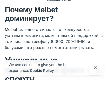
Почему Melbet
доминирует?
Melbet выгодно отличается от конкурентов
уютным комьюнити, моментальной поддержкой, в
том числе по телефону 8 (800) 700-29-90, и
бонусами, что реально помогают выигрывать.
Уникальные
We use cookies to give you the best
аргументы и факты по
experience.
Cookie Policy
спорту
В 2025 году по бильярду выиграл чемпион из
Казахстана, а Melbet прогнозировал его
движение.