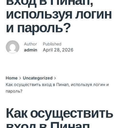
вход в Пинап,
используя логин
и пароль?
Author
Published
admin
April 28, 2026
Home
Uncategorized
Как осуществить вход в Пинап, используя логин и
пароль?
Как осуществить
вход в Пинап,