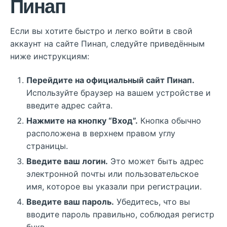
Пинап
Если вы хотите быстро и легко войти в свой
аккаунт на сайте Пинап, следуйте приведённым
ниже инструкциям:
Перейдите на официальный сайт Пинап.
Используйте браузер на вашем устройстве и
введите адрес сайта.
Нажмите на кнопку “Вход”.
Кнопка обычно
расположена в верхнем правом углу
страницы.
Введите ваш логин.
Это может быть адрес
электронной почты или пользовательское
имя, которое вы указали при регистрации.
Введите ваш пароль.
Убедитесь, что вы
вводите пароль правильно, соблюдая регистр
букв.