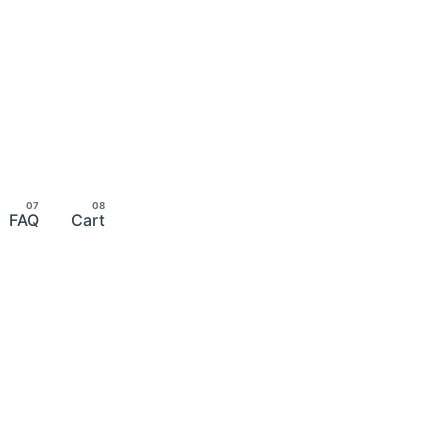
FAQ
Cart