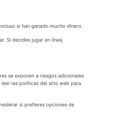
incluso si han ganado mucho dinero.
. Si decides jugar en línea,
dores se exponen a riesgos adicionales
leer las políticas del sitio web para
siderar si prefieres opciones de