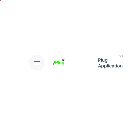
Skip
to
content
Plug
Application