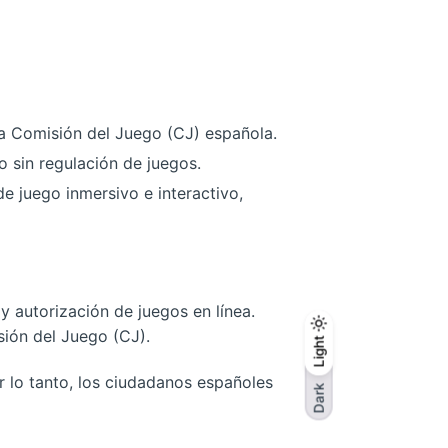
la Comisión del Juego (CJ) española.
o sin regulación de juegos.
de juego inmersivo e interactivo,
y autorización de juegos en línea.
sión del Juego (CJ).
Light
Light
Dark
or lo tanto, los ciudadanos españoles
Dark