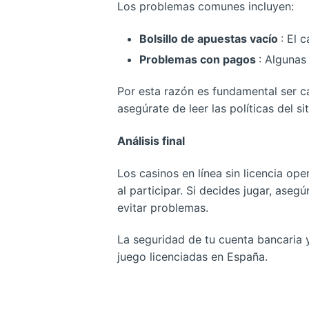
Los problemas comunes incluyen:
Bolsillo de apuestas vacío
: El 
Problemas con pagos
: Algunas
Por esta razón es fundamental ser ca
asegúrate de leer las políticas del s
Análisis final
Los casinos en línea sin licencia ope
al participar. Si decides jugar, aseg
evitar problemas.
La seguridad de tu cuenta bancaria 
juego licenciadas en España.