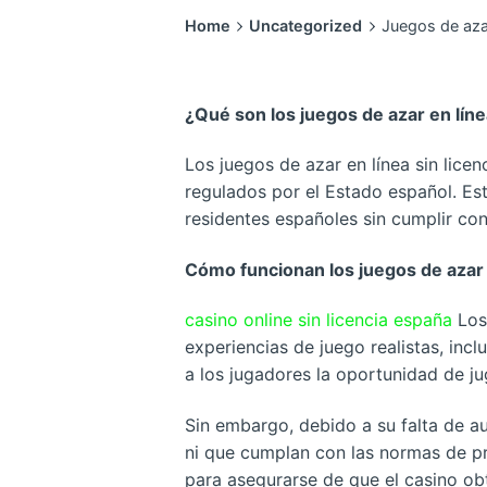
Home
Uncategorized
Juegos de aza
¿Qué son los juegos de azar en línea
Los juegos de azar en línea sin licen
regulados por el Estado español. Est
residentes españoles sin cumplir con
Cómo funcionan los juegos de azar 
casino online sin licencia españa
Los 
experiencias de juego realistas, inc
a los jugadores la oportunidad de ju
Sin embargo, debido a su falta de au
ni que cumplan con las normas de pri
para asegurarse de que el casino obt