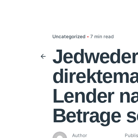
Uncategorized
7 min read
Jedweder
direktem
Lender n
Betrage s
Author
Publi