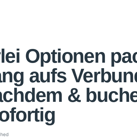
lei Optionen pa
ang aufs Verbu
achdem & buch
ofortig
shed