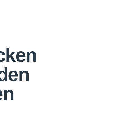
cken
nden
en