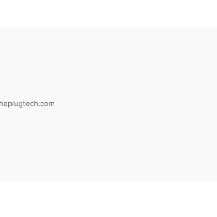
/theplugtech.com
Posted
by