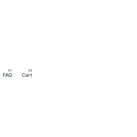
FAQ
Cart