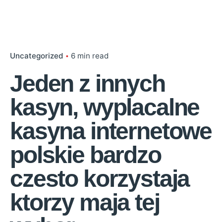
Uncategorized
6 min read
Jeden z innych
kasyn, wyplacalne
kasyna internetowe
polskie bardzo
czesto korzystaja
ktorzy maja tej