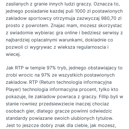
zasilanych z granie innych ludzi graczy. Oznacza to,
jednego posiadanie kazdej puli 1000 zl postawionych
zakladow sportowcy otrzymuja zazwyczaj 980,70 zl
prosto z powrotem. Znajac mam, mozesz skorzystac
z swiadomie wybierac gra online i bedziesz serwisy z
najbardziej oplacalnymi warunkami, dokladnie co
pozwoli ci wygrywac z wieksza regularnoscia i
wiecej.
Jak RTP w tempie 97% tryb, jednego obstawiajacy to
zrobi wrocic na 97% ze wszystkich postawionych
zakladow. RTP (Return technologia informacyjna
Player) technologia informacyjna procent, tylko kto
pokazuje, ile zakladow powraca z graczy. Fillip byli w
stanie rowniez przedsiewziecie inaczej chociaz
osobach gier, dlatego gracze powinni odwiedzic
standardy powiazane swoich ulubionych tytulow.
Jest to jeszcze dobry znak dla ciebie, jak mozesz,