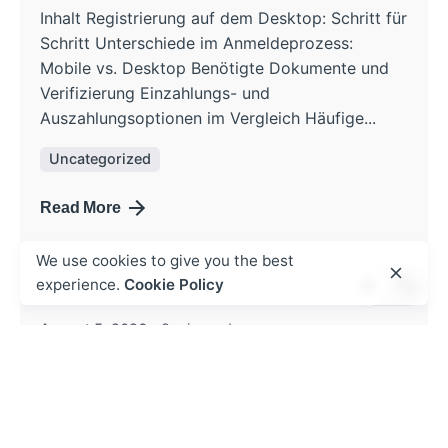
Inhalt Registrierung auf dem Desktop: Schritt für
Schritt Unterschiede im Anmeldeprozess:
Mobile vs. Desktop Benötigte Dokumente und
Verifizierung Einzahlungs- und
Auszahlungsoptionen im Vergleich Häufige...
Uncategorized
Read More
Posted by
We use cookies to give you the best
admin
experience.
Cookie Policy
August 5, 2026
8 min read
Mobil cihazlarda mostbet az ilə
oynamaq nə qədər rahatdır?
Mobil cihazlarda mostbet az interfeysinin