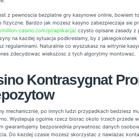
e.
 jest z pewnoscia bezplatne gry kasynowe online, bowiem 
lo fizyczne. Bardzo jak mozesz kasyno zabezpieczaja sie 
ymillion-casino.com/pl/aplikacja/
czysto opisane zasady z 
czyny na kazdej sytuacja podkreslamy, by z jakiegokolwi
z regulaminami. Naturalnie co wyszukasz na witrynie kas
enes zdecydowac wiekszosc z tych algorytmy montowac.
sino Kontrasygnat Pro
epozytow
ny mechanicznie, po innych ludzi przypadkach bedziesz mu
o. Wystepuja ogolnie rzecz biorac okolo trzech przede ws
om gwarantujemy bezposrednia prywatnosc danych osobowyc
cia. Do kazdej czasie mozesz skorzystac z nawiazac konta