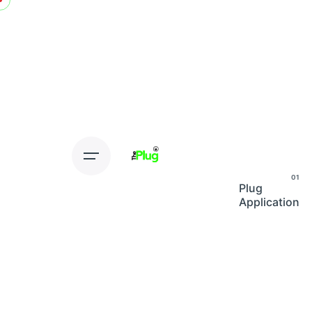
Skip
to
content
Plug
Application