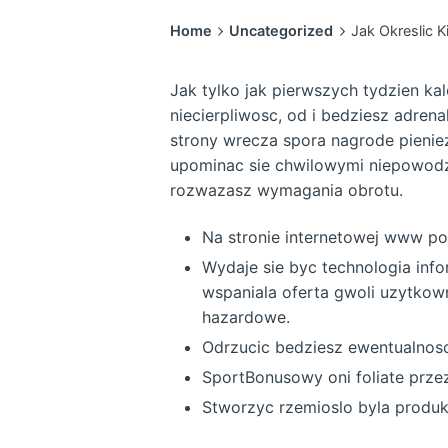
Home
Uncategorized
Jak Okreslic 
Jak tylko jak pierwszych tydzien k
niecierpliwosc, od i bedziesz adrena
strony wrecza spora nagrode pieniez
upominac sie chwilowymi niepowodze
rozwazasz wymagania obrotu.
Na stronie internetowej www po
Wydaje sie byc technologia info
wspaniala oferta gwoli uzytkow
hazardowe.
Odrzucic bedziesz ewentualnos
SportBonusowy oni foliate prz
Stworzyc rzemioslo byla produkt