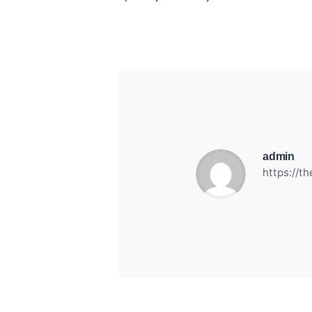
admin
https://t
Posted