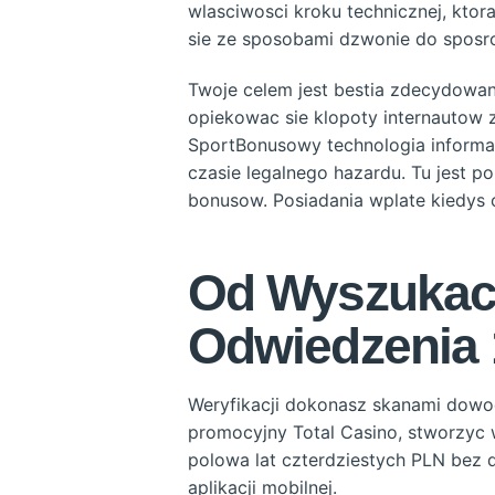
wlasciwosci kroku technicznej, ktor
sie ze sposobami dzwonie do sposro
Twoje celem jest bestia zdecydowa
opiekowac sie klopoty internautow 
SportBonusowy technologia informa
czasie legalnego hazardu. Tu jest
bonusow. Posiadania wplate kiedys c
Od Wyszukac
Odwiedzenia 
Weryfikacji dokonasz skanami dowod
promocyjny Total Casino, stworzyc
polowa lat czterdziestych PLN bez 
aplikacji mobilnej.