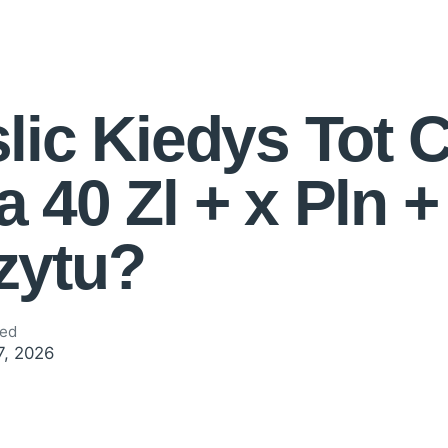
lic Kiedys Tot 
 40 Zl + x Pln +
zytu?
hed
27, 2026