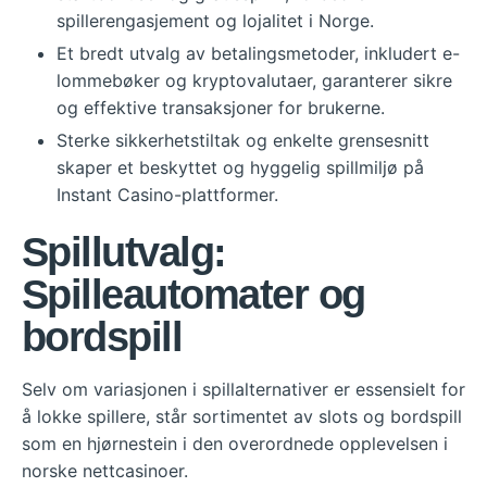
spillerengasjement og lojalitet i Norge.
Et bredt utvalg av betalingsmetoder, inkludert e-
lommebøker og kryptovalutaer, garanterer sikre
og effektive transaksjoner for brukerne.
Sterke sikkerhetstiltak og enkelte grensesnitt
skaper et beskyttet og hyggelig spillmiljø på
Instant Casino-plattformer.
Spillutvalg:
Spilleautomater og
bordspill
Selv om variasjonen i spillalternativer er essensielt for
å lokke spillere, står sortimentet av slots og bordspill
som en hjørnestein i den overordnede opplevelsen i
norske nettcasinoer.