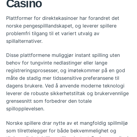
Casino
Plattformer for direktekasinoer har forandret det
norske pengespilllandskapet, og leverer spillere
problemfri tilgang til et variert utvalg av
spillalternativer.
Disse plattformene muliggjør instant spilling uten
behov for tungvinte nedlastinger eller lange
registreringsprosesser, og imøtekommer på en god
måte de stadig mer tidssensitive preferansene til
dagens brukere. Ved å anvende moderne teknologi
leverer de robuste sikkerhetstiltak og brukervennlige
grensesnitt som forbedrer den totale
spillopplevelsen.
Norske spillere drar nytte av et mangfoldig spillmiljø
som tilrettelegger for både bekvemmelighet og