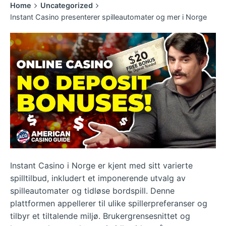
Home
Uncategorized
Instant Casino presenterer spilleautomater og mer i Norge
Instant Casino i Norge er kjent med sitt varierte
spilltilbud, inkludert et imponerende utvalg av
spilleautomater og tidløse bordspill. Denne
plattformen appellerer til ulike spillerpreferanser og
tilbyr et tiltalende miljø. Brukergrensesnittet og