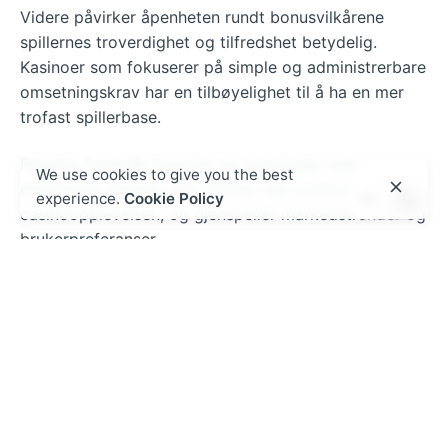
Videre påvirker åpenheten rundt bonusvilkårene
spillernes troverdighet og tilfredshet betydelig.
Kasinoer som fokuserer på simple og administrerbare
omsetningskrav har en tilbøyelighet til å ha en mer
trofast spillerbase.
Følgelig fremstår bonuser og kampanjer som
We use cookies to give you the best
essensielle verktøy som former den overordnede
experience.
Cookie Policy
casinoopplevelsen, og gjenspeiler markedstrender og
brukerpreferanser.
Brukeropplevelse og
grensesnitt
Brukeropplevelse og grensesnittdesign er essensielle
komponenter for å bestemme den generelle
fornøydheten til spillere på norskbaserte