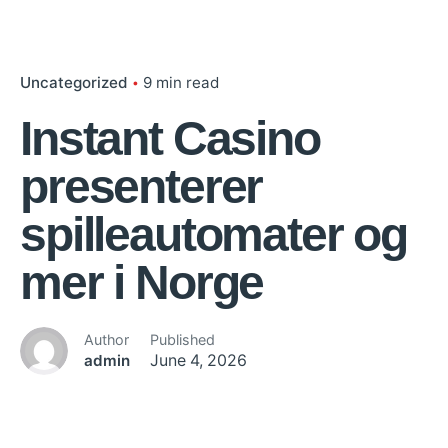
Uncategorized
9 min read
Instant Casino
presenterer
spilleautomater og
mer i Norge
Author
Published
admin
June 4, 2026