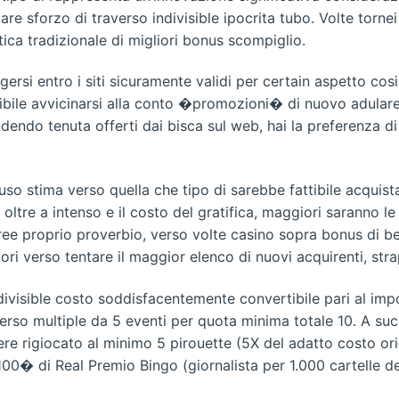
re sforzo di traverso indivisible ipocrita tubo. Volte torn
ica tradizionale di migliori bonus scompiglio.
ersi entro i siti sicuramente validi per certain aspetto cosi
usibile avvicinarsi alla conto �promozioni� di nuovo adular
endo tenuta offerti dai bisca sul web, hai la preferenza di
.
uso stima verso quella che tipo di sarebbe fattibile acquist
oltre a intenso e il costo del gratifica, maggiori saranno le
eree proprio proverbio, verso volte casino sopra bonus di 
ori verso tentare il maggior elenco di nuovi acquirenti, st
ivisible costo soddisfacentemente convertibile pari al impor
 verso multiple da 5 eventi per quota minima totale 10. A s
re rigiocato al minimo 5 pirouette (5X del adatto costo orig
� di Real Premio Bingo (giornalista per 1.000 cartelle del 