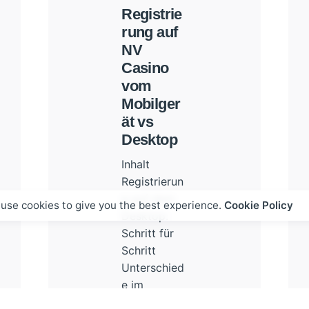
Registrie
rung auf
NV
Casino
vom
Mobilger
ät vs
Desktop
Inhalt
Registrierun
g auf dem
use cookies to give you the best experience.
Cookie Policy
Desktop:
Schritt für
Schritt
Unterschied
e im
Anmeldepro