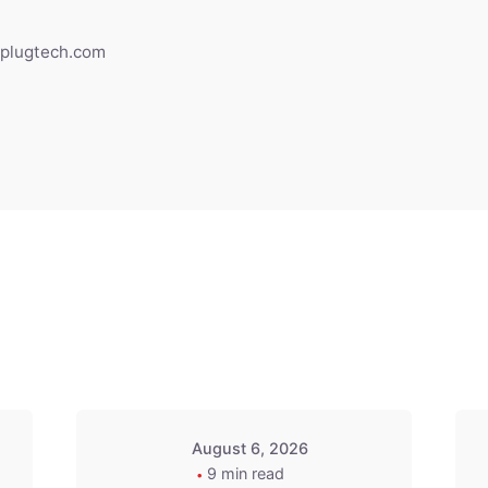
eplugtech.com
Posted
by
admin
August 6, 2026
9 min read