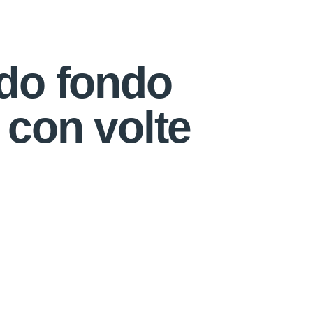
ndo fondo
 con volte