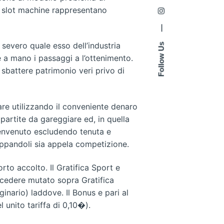
ei slot machine rappresentano
—
 severo quale esso dell’industria
Follow Us
e a mano i passaggi a l’ottenimento.
 sbattere patrimonio veri privo di
are utilizzando il conveniente denaro
 partite da gareggiare ed, in quella
benvenuto escludendo tenuta e
rappandoli sia appela competizione.
to accolto. Il Gratifica Sport e
uccedere mutato sopra Gratifica
inario) laddove. Il Bonus e pari al
unito tariffa di 0,10�).