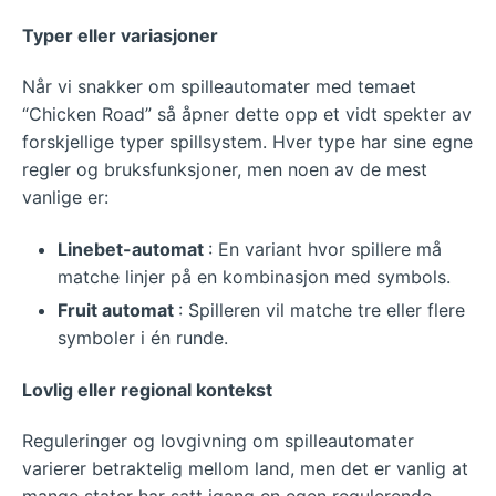
Typer eller variasjoner
Når vi snakker om spilleautomater med temaet
“Chicken Road” så åpner dette opp et vidt spekter av
forskjellige typer spillsystem. Hver type har sine egne
regler og bruksfunksjoner, men noen av de mest
vanlige er:
Linebet-automat
: En variant hvor spillere må
matche linjer på en kombinasjon med symbols.
Fruit automat
: Spilleren vil matche tre eller flere
symboler i én runde.
Lovlig eller regional kontekst
Reguleringer og lovgivning om spilleautomater
varierer betraktelig mellom land, men det er vanlig at