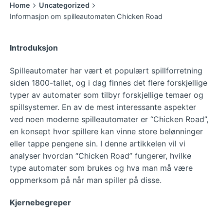
Home
Uncategorized
Informasjon om spilleautomaten Chicken Road
Introduksjon
Spilleautomater har vært et populært spillforretning
siden 1800-tallet, og i dag finnes det flere forskjellige
typer av automater som tilbyr forskjellige temaer og
spillsystemer. En av de mest interessante aspekter
ved noen moderne spilleautomater er “Chicken Road”,
en konsept hvor spillere kan vinne store belønninger
eller tappe pengene sin. I denne artikkelen vil vi
analyser hvordan “Chicken Road” fungerer, hvilke
type automater som brukes og hva man må være
oppmerksom på når man spiller på disse.
Kjernebegreper