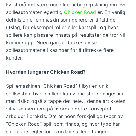
Først må det være noen kjernebegrepskning om hva
spilleautomaten egentlig
Chicken Road
er. En vanlig
definisjon er en maskin som genererer tilfeldige
utslag, for eksempel roller eller kartspill, og hvor
spillere kan plassere innsats på resultater de tror vil
komme opp. Noen ganger brukes disse
spilleautomatene i kasinoer for å tiltrekke flere
kunder.
Hvordan fungerer Chicken Road?
Spillemaskinen “Chicken Road” tilbyr en unik
spillsystem hvor spillere kan vinne store pengesum,
men risiko også å tappe det hele. I denne artikkelen
vil vi se nærmere på hvordan dette konseptet
arbeider i praksis. Det er noen forskjellige typer av
“Chicken Road”-spill som finnes, og hver type har
sine egne regler for hvordan spillene fungerer.