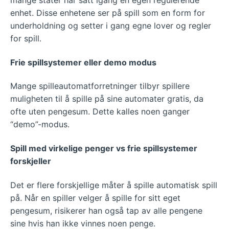
mange stater har satt igang en egen regulerende
enhet. Disse enhetene ser på spill som en form for
underholdning og setter i gang egne lover og regler
for spill.
Frie spillsystemer eller demo modus
Mange spilleautomatforretninger tilbyr spillere
muligheten til å spille på sine automater gratis, da
ofte uten pengesum. Dette kalles noen ganger
“demo”-modus.
Spill med virkelige penger vs frie spillsystemer
forskjeller
Det er flere forskjellige måter å spille automatisk spill
på. Når en spiller velger å spille for sitt eget
pengesum, risikerer han også tap av alle pengene
sine hvis han ikke vinnes noen penge.