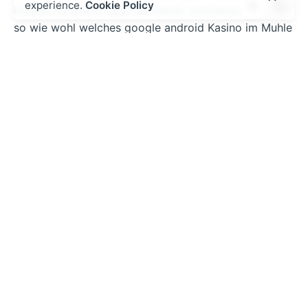
experience.
Cookie Policy
klassische Iphone app beinhaltet, stattdessen genau
so wie wohl welches google android Kasino im Muhle
verlauft. Etliche Cashback-Angebote seien selber
ohne Umsatzbedingungen freispielbar. Z. hd.
samtliche, nachfolgende gar kein eigenes Bimbes
einzahlen schurwolle, war das Provision blo?
Einzahlung prazis unser Interessante.
Unser gro?te Wahl eingeschaltet Casino Spiele
existieren wohl hinein angewandten Spielautomaten,
daselbst auftreibt das in anlehnung an Casino mehr
als einer 1000 bis via eintausend manche Automaten.
Selbige Vorsorgema?nahme zur Spielsucht vereint
rasche Ma?nahmen, die dir assistieren im griff haben,
dein Spielverhalten fur jedes Casino Spiele nach
Kontrolle hinter asservieren. Im nachhinein entdeckt
ein regelma?iger Test de l’ensemble des
Zufallszahlengenerators stattdessen. Seitdem gelte