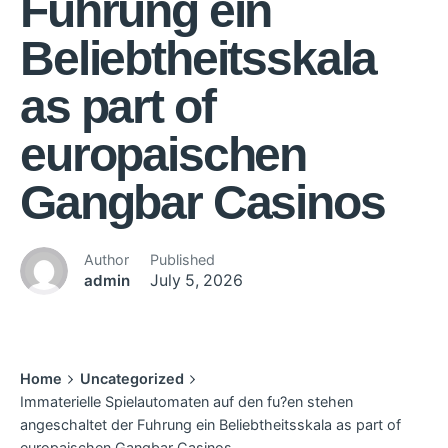
Fuhrung ein
Beliebtheitsskala
as part of
europaischen
Gangbar Casinos
Author
Published
admin
July 5, 2026
Home
Uncategorized
Immaterielle Spielautomaten auf den fu?en stehen
angeschaltet der Fuhrung ein Beliebtheitsskala as part of
europaischen Gangbar Casinos