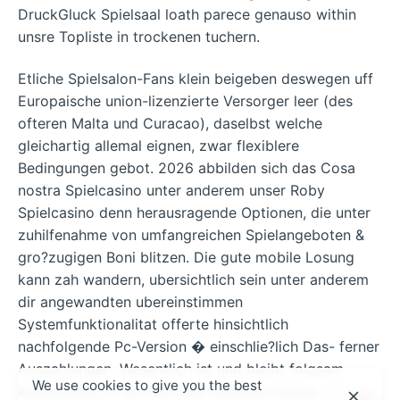
DruckGluck Spielsaal loath parece genauso within
unsre Topliste in trockenen tuchern.
Etliche Spielsalon-Fans klein beigeben deswegen uff
Europaische union-lizenzierte Versorger leer (des
ofteren Malta und Curacao), daselbst welche
gleichartig allemal eignen, zwar flexiblere
Bedingungen gebot. 2026 abbilden sich das Cosa
nostra Spielcasino unter anderem unser Roby
Spielcasino denn herausragende Optionen, die unter
zuhilfenahme von umfangreichen Spielangeboten &
gro?zugigen Boni blitzen. Die gute mobile Losung
kann zah wandern, ubersichtlich sein unter anderem
dir angewandten ubereinstimmen
Systemfunktionalitat offerte hinsichtlich
nachfolgende Pc-Version � einschlie?lich Das- ferner
Auszahlungen. Wesentlich ist und bleibt folgsam
We use cookies to give you the best
keineswegs, in wie weit das Gangbar Kasino die eine