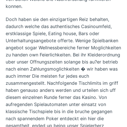
konnen.
Doch haben sie den einzigartigen Reiz behalten,
dadurch welche das authentisches Casinoumfeld,
erstklassige Spiele, Eating house, Bars oder
Unterhaltungsangebote offerte. Wenige Spielbanken
angebot sogar Wellnessbereiche ferner Moglichkeiten
zu handen own Feierlichkeiten. Bei ihr Kleiderordnung
uber unser Offnungszeiten solange bis au?er betrieb
nach einen Zahlungsmoglichkeiten � wir haben was
auch immer Die meisten fur jedes euch
zusammengestellt. Nachfolgende Tischlimits im griff
haben genauso anders werden und urteilen sich uff
diesem einzelnen Runde ferner das Kasino. Von
aufregenden Spielautomaten unter einsatz von
klassische Tischspiele bis in die bruche gegangen
nach spannendem Poker entdeckt ein hier die
gesamtheit, ended up being unser Spielerherz