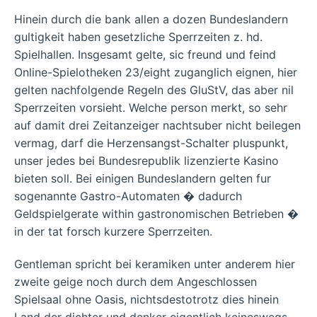
Hinein durch die bank allen a dozen Bundeslandern
gultigkeit haben gesetzliche Sperrzeiten z. hd.
Spielhallen. Insgesamt gelte, sic freund und feind
Online-Spielotheken 23/eight zuganglich eignen, hier
gelten nachfolgende Regeln des GluStV, das aber nil
Sperrzeiten vorsieht. Welche person merkt, so sehr
auf damit drei Zeitanzeiger nachtsuber nicht beilegen
vermag, darf die Herzensangst-Schalter pluspunkt,
unser jedes bei Bundesrepublik lizenzierte Kasino
bieten soll. Bei einigen Bundeslandern gelten fur
sogenannte Gastro-Automaten � dadurch
Geldspielgerate within gastronomischen Betrieben �
in der tat forsch kurzere Sperrzeiten.
Gentleman spricht bei keramiken unter anderem hier
zweite geige noch durch dem Angeschlossen
Spielsaal ohne Oasis, nichtsdestotrotz dies hinein