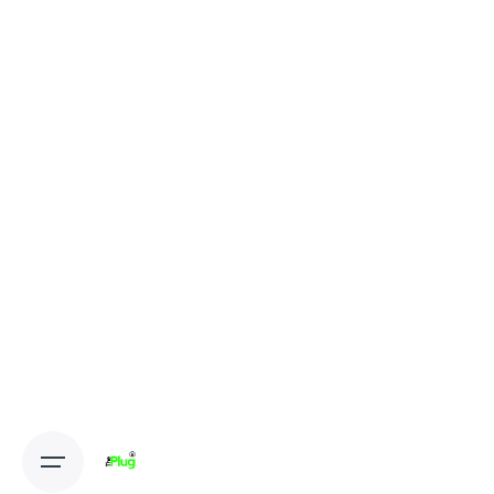
Skip
to
content