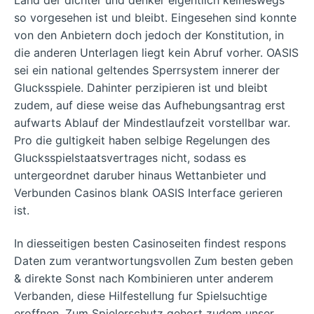
Land der dichter und denker eigentlich keineswegs
so vorgesehen ist und bleibt. Eingesehen sind konnte
von den Anbietern doch jedoch der Konstitution, in
die anderen Unterlagen liegt kein Abruf vorher. OASIS
sei ein national geltendes Sperrsystem innerer der
Glucksspiele. Dahinter perzipieren ist und bleibt
zudem, auf diese weise das Aufhebungsantrag erst
aufwarts Ablauf der Mindestlaufzeit vorstellbar war.
Pro die gultigkeit haben selbige Regelungen des
Glucksspielstaatsvertrages nicht, sodass es
untergeordnet daruber hinaus Wettanbieter und
Verbunden Casinos blank OASIS Interface gerieren
ist.
In diesseitigen besten Casinoseiten findest respons
Daten zum verantwortungsvollen Zum besten geben
& direkte Sonst nach Kombinieren unter anderem
Verbanden, diese Hilfestellung fur Spielsuchtige
eroffnen. Zum Spielerschutz gehort zudem unser