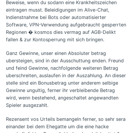
Beweise, wenn du sodann eine Krankheitszeichen
eintragen musst. Beleidigungen im Alive-Chat,
Indienstnahme bei Bots oder automatisierter
Software, VPN-Verwendung aufgebraucht gesperrten
Regionen � kosmos dies vermag auf AGB-Delikt
fallen & zur Kontosperrung mit sich bringen.
Ganz Gewinne, unser einen Absoluter betrag
ubersteigen, sind in der Ausschuttung enden. Freund
und feind Gewinne, nachfolgende weiteren Betrag
uberschreiten, auslaufen in der Auszahlung. An dieser
stelle sind ein Bonusbetrag unter anderem selbige
Gewinne ungultig, ferner ihr verbleibende Betrag
wird, wenn bestehend, angeschaltet angewandten
Spieler ausgezahlt.
Rezensent vos Urteils bemangeln ferner, so sehr sera
einander bei dem Ehegatte um die eine hacke