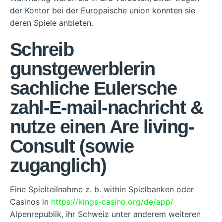
der Kontor bei der Europaische union konnten sie
deren Spiele anbieten.
Schreib
gunstgewerblerin
sachliche Eulersche
zahl-E-mail-nachricht &
nutze einen Are living-
Consult (sowie
zuganglich)
Eine Spielteilnahme z. b. within Spielbanken oder
Casinos in
https://kings-casino.org/de/app/
Alpenrepublik, ihr Schweiz unter anderem weiteren