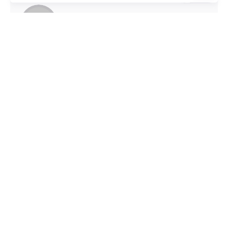
admin
https://theplugtech.com
Next Post
Καζίνο Spinanga – Πώς να εγγραφείτε
άμεσα Διαδικασία ταχείας δημιουργίας
λογαριασμού
Posted by
Recent Posts
admin