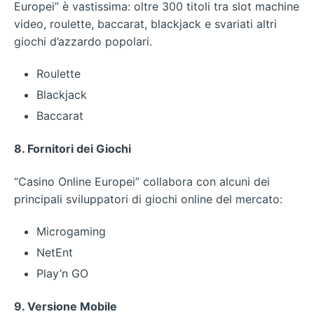
Europei” è vastissima: oltre 300 titoli tra slot machine
video, roulette, baccarat, blackjack e svariati altri
giochi d’azzardo popolari.
Roulette
Blackjack
Baccarat
8. Fornitori dei Giochi
“Casino Online Europei” collabora con alcuni dei
principali sviluppatori di giochi online del mercato:
Microgaming
NetEnt
Play’n GO
9. Versione Mobile