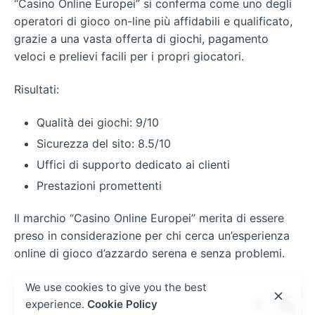
“Casino Online Europei” si conferma come uno degli
operatori di gioco on-line più affidabili e qualificato,
grazie a una vasta offerta di giochi, pagamento
veloci e prelievi facili per i propri giocatori.
Risultati:
Qualità dei giochi: 9/10
Sicurezza del sito: 8.5/10
Uffici di supporto dedicato ai clienti
Prestazioni promettenti
Il marchio “Casino Online Europei” merita di essere
preso in considerazione per chi cerca un’esperienza
online di gioco d’azzardo serena e senza problemi.
We use cookies to give you the best
experience.
Cookie Policy