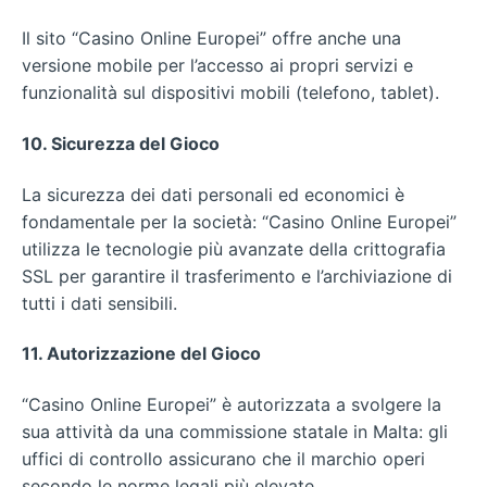
Il sito “Casino Online Europei” offre anche una
versione mobile per l’accesso ai propri servizi e
funzionalità sul dispositivi mobili (telefono, tablet).
10. Sicurezza del Gioco
La sicurezza dei dati personali ed economici è
fondamentale per la società: “Casino Online Europei”
utilizza le tecnologie più avanzate della crittografia
SSL per garantire il trasferimento e l’archiviazione di
tutti i dati sensibili.
11. Autorizzazione del Gioco
“Casino Online Europei” è autorizzata a svolgere la
sua attività da una commissione statale in Malta: gli
uffici di controllo assicurano che il marchio operi
secondo le norme legali più elevate.