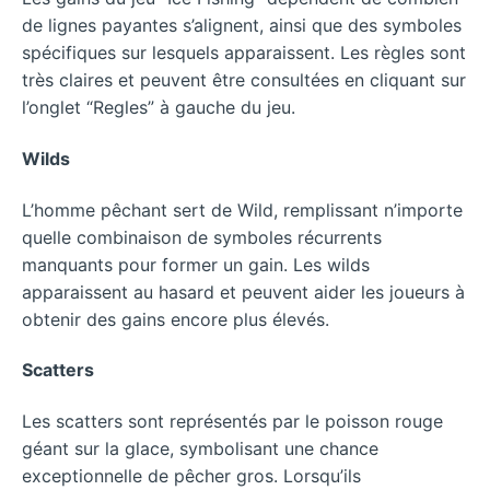
de lignes payantes s’alignent, ainsi que des symboles
spécifiques sur lesquels apparaissent. Les règles sont
très claires et peuvent être consultées en cliquant sur
l’onglet “Regles” à gauche du jeu.
Wilds
L’homme pêchant sert de Wild, remplissant n’importe
quelle combinaison de symboles récurrents
manquants pour former un gain. Les wilds
apparaissent au hasard et peuvent aider les joueurs à
obtenir des gains encore plus élevés.
Scatters
Les scatters sont représentés par le poisson rouge
géant sur la glace, symbolisant une chance
exceptionnelle de pêcher gros. Lorsqu’ils