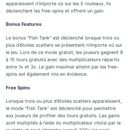
apparaissent n’importe où sur les 5 rouleaux, ils
déclenchent les free-spins et offrent un gain.
Bonus Features
Le bonus “Fish Tank” est déclenché lorsque trois ou
plus d’étoiles scatters se présentent n’importe où sur
le jeu. Lors de ce mode gratuit, les joueurs gagnent 8
à 15 tours gratuits avec des multiplicateurs répartis
entre 1x et 3x. Le gain maximal atteint par les free-
spins est également mis en évidence.
Free Spins
Lorsque trois ou plus d’étoiles scatters apparaissent,
le mode “Fish Tank” est déclenché pour permettre
aux joueurs de profiter des tours gratuits. Les gains
sont multipliés à l’aide du multiplicateur choisi par la