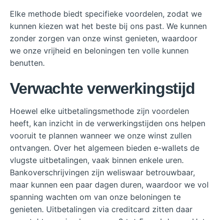
Elke methode biedt specifieke voordelen, zodat we
kunnen kiezen wat het beste bij ons past. We kunnen
zonder zorgen van onze winst genieten, waardoor
we onze vrijheid en beloningen ten volle kunnen
benutten.
Verwachte verwerkingstijd
Hoewel elke uitbetalingsmethode zijn voordelen
heeft, kan inzicht in de verwerkingstijden ons helpen
vooruit te plannen wanneer we onze winst zullen
ontvangen. Over het algemeen bieden e-wallets de
vlugste uitbetalingen, vaak binnen enkele uren.
Bankoverschrijvingen zijn weliswaar betrouwbaar,
maar kunnen een paar dagen duren, waardoor we vol
spanning wachten om van onze beloningen te
genieten. Uitbetalingen via creditcard zitten daar