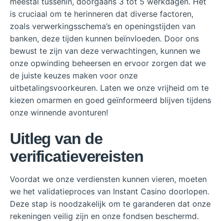
meestal tussenin, doorgaans 3 tot 5 werkdagen. Het
is cruciaal om te herinneren dat diverse factoren,
zoals verwerkingsschema’s en openingstijden van
banken, deze tijden kunnen beïnvloeden. Door ons
bewust te zijn van deze verwachtingen, kunnen we
onze opwinding beheersen en ervoor zorgen dat we
de juiste keuzes maken voor onze
uitbetalingsvoorkeuren. Laten we onze vrijheid om te
kiezen omarmen en goed geïnformeerd blijven tijdens
onze winnende avonturen!
Uitleg van de
verificatievereisten
Voordat we onze verdiensten kunnen vieren, moeten
we het validatieproces van Instant Casino doorlopen.
Deze stap is noodzakelijk om te garanderen dat onze
rekeningen veilig zijn en onze fondsen beschermd.