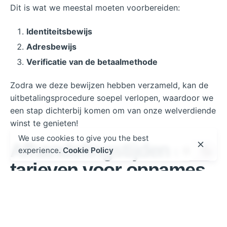
Dit is wat we meestal moeten voorbereiden:
Identiteitsbewijs
Adresbewijs
Verificatie van de betaalmethode
Zodra we deze bewijzen hebben verzameld, kan de
uitbetalingsprocedure soepel verlopen, waardoor we
een stap dichterbij komen om van onze welverdiende
winst te genieten!
We use cookies to give you the best
Afhandelingstijden en
experience.
Cookie Policy
tarieven voor opnames
Om volledig van je winst te kunnen genieten, is het
belangrijk om de verwerkingstijden en tarieven van
uitbetalingen te begrijpen. Over het algemeen worden