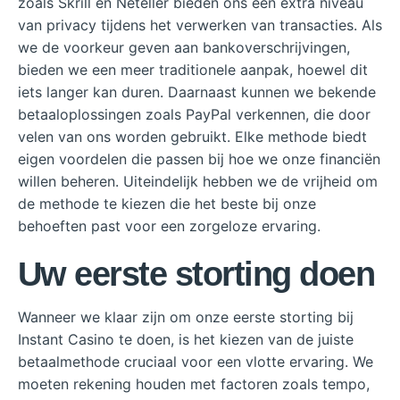
zoals Skrill en Neteller bieden ons een extra niveau
van privacy tijdens het verwerken van transacties. Als
we de voorkeur geven aan bankoverschrijvingen,
bieden we een meer traditionele aanpak, hoewel dit
iets langer kan duren. Daarnaast kunnen we bekende
betaaloplossingen zoals PayPal verkennen, die door
velen van ons worden gebruikt. Elke methode biedt
eigen voordelen die passen bij hoe we onze financiën
willen beheren. Uiteindelijk hebben we de vrijheid om
de methode te kiezen die het beste bij onze
behoeften past voor een zorgeloze ervaring.
Uw eerste storting doen
Wanneer we klaar zijn om onze eerste storting bij
Instant Casino te doen, is het kiezen van de juiste
betaalmethode cruciaal voor een vlotte ervaring. We
moeten rekening houden met factoren zoals tempo,