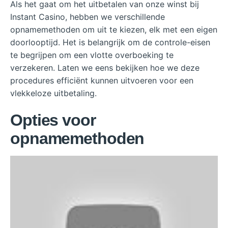
Als het gaat om het uitbetalen van onze winst bij
Instant Casino, hebben we verschillende
opnamemethoden om uit te kiezen, elk met een eigen
doorlooptijd. Het is belangrijk om de controle-eisen
te begrijpen om een vlotte overboeking te
verzekeren. Laten we eens bekijken hoe we deze
procedures efficiënt kunnen uitvoeren voor een
vlekkeloze uitbetaling.
Opties voor
opnamemethoden