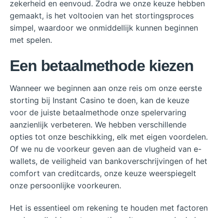
zekerheid en eenvoud. Zodra we onze keuze hebben
gemaakt, is het voltooien van het stortingsproces
simpel, waardoor we onmiddellijk kunnen beginnen
met spelen.
Een betaalmethode kiezen
Wanneer we beginnen aan onze reis om onze eerste
storting bij Instant Casino te doen, kan de keuze
voor de juiste betaalmethode onze spelervaring
aanzienlijk verbeteren. We hebben verschillende
opties tot onze beschikking, elk met eigen voordelen.
Of we nu de voorkeur geven aan de vlugheid van e-
wallets, de veiligheid van bankoverschrijvingen of het
comfort van creditcards, onze keuze weerspiegelt
onze persoonlijke voorkeuren.
Het is essentieel om rekening te houden met factoren