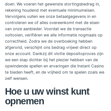
doen. We voeren het gewenste stortingsbedrag in,
rekening houdend met eventuele minimumeisen.
Vervolgens vullen we onze betaalgegevens in en
controleren we of alles overeenkomt met de eisen
van onze aanbieder. Voordat we de transactie
voltooien, verifiëren we alle informatie nogmaals op
correctheid. Zodra we de overboeking hebben
afgerond, verschijnt ons bedrag vrijwel direct op
onze account. Dankzij dit vlotte depositoproces zijn
we een stap dichter bij het plezier hebben van de
opwindende spellen en ervaringen die Instant Casino
te bieden heeft, en de vrijheid om te spelen zoals we
zelf wensen.
Hoe u uw winst kunt
opnemen