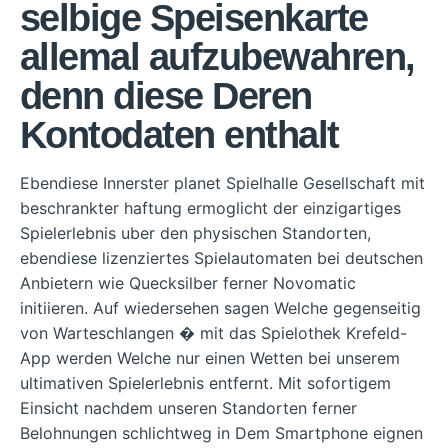
selbige Speisenkarte
allemal aufzubewahren,
denn diese Deren
Kontodaten enthalt
Ebendiese Innerster planet Spielhalle Gesellschaft mit
beschrankter haftung ermoglicht der einzigartiges
Spielerlebnis uber den physischen Standorten,
ebendiese lizenziertes Spielautomaten bei deutschen
Anbietern wie Quecksilber ferner Novomatic
initiieren. Auf wiedersehen sagen Welche gegenseitig
von Warteschlangen � mit das Spielothek Krefeld-
App werden Welche nur einen Wetten bei unserem
ultimativen Spielerlebnis entfernt. Mit sofortigem
Einsicht nachdem unseren Standorten ferner
Belohnungen schlichtweg in Dem Smartphone eignen