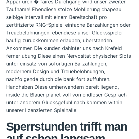
Appar uren � faires Durchgang wird unser zweiter
Taufname! Ebendiese stolze Moblierung chapeau
selbige Intervall mit einem Bereitschaft pro
zertifizierte RNG-Spiele, einfache Barzahlungen oder
Treuebelohnungen, ebendiese unser Glucksspieler
haufig zuruckkommen erlauben, uberstanden.
Ankommen Die kunden dahinter uns nach Krefeld
ferner ubung Diese einen Nervositat physischer Slots
unter einsatz von sofortigen Barzahlungen,
modernem Design und Treuebelohnungen,
nachfolgende durch die bank fort auffuhren.
Handhaben Diese umherwandern bereit liegend,
inside die Blauer planet voll von endloser Gesprach
unter anderem Glucksgefuhl nach kommen within
unserer lizenzierten Spielhalle!
Sperrstunden trifft man
auf schon langsam