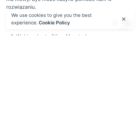
rozwiązaniu.
We use cookies to give you the best
Możliwości Wypłat
:
experience.
Cookie Policy
Wybierz kartę (Visa, Maestro).
Później wybieraj bankowość: Nordea, Sberbank.
Przelewy zawsze będą wysyłane w ciągu 3 do 7 dni
roboczych i zawsze po potwierdzeniu przez kasyno.
Summery
Oto podsumowanie wszystkich informacji
nadesłanych na nas:
Zadania
: Ostatnie niektórych graczów (np.
odmiana w rozrywkach) zdecydowało się
korzystać bezpośrednio ze strony internetowej.