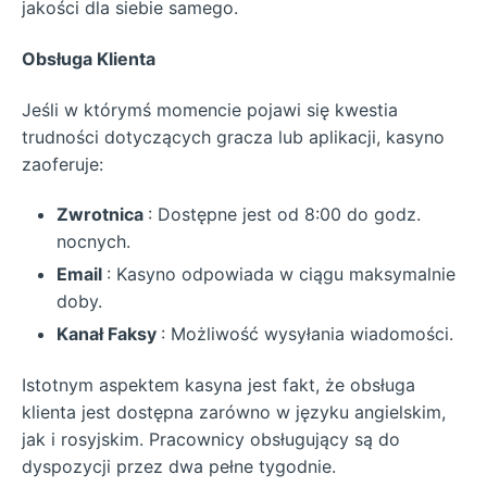
jakości dla siebie samego.
Obsługa Klienta
Jeśli w którymś momencie pojawi się kwestia
trudności dotyczących gracza lub aplikacji, kasyno
zaoferuje:
Zwrotnica
: Dostępne jest od 8:00 do godz.
nocnych.
Email
: Kasyno odpowiada w ciągu maksymalnie
doby.
Kanał Faksy
: Możliwość wysyłania wiadomości.
Istotnym aspektem kasyna jest fakt, że obsługa
klienta jest dostępna zarówno w języku angielskim,
jak i rosyjskim. Pracownicy obsługujący są do
dyspozycji przez dwa pełne tygodnie.