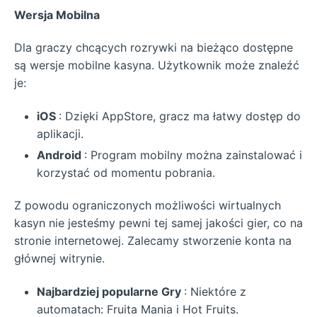
Wersja Mobilna
Dla graczy chcących rozrywki na bieżąco dostępne
są wersje mobilne kasyna. Użytkownik może znaleźć
je:
iOS
: Dzięki AppStore, gracz ma łatwy dostęp do
aplikacji.
Android
: Program mobilny można zainstalować i
korzystać od momentu pobrania.
Z powodu ograniczonych możliwości wirtualnych
kasyn nie jesteśmy pewni tej samej jakości gier, co na
stronie internetowej. Zalecamy stworzenie konta na
głównej witrynie.
Najbardziej popularne Gry
: Niektóre z
automatach: Fruita Mania i Hot Fruits.