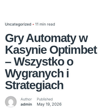
Uncategorized
11 min read
Gry Automaty w
Kasynie Optimbet
– Wszystko o
Wygranych i
Strategiach
Author
Published
admin
May 19, 2026