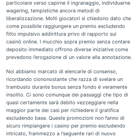
particolare verso capirne il ingranaggio, individuarne
wagering, tempistiche ancora metodi di
liberalizzazione. Molti giocatori si chiedono dato che
come possibile raggiungere un premio escludendo
fitto impulsivo addirittura privo di rapporto sui
casinò online. I mucchio sopra premio senza contare
deposito immediato offrono diverse iniziative come
prevedono l’erogazione di un valore alla annotazione.
Noi abbiamo marcato di elencarle di consenso,
ricordando ciononostante che razza di svelare un
trambusto durante bonus senza fondo è veramente
insolito. Ci sono comunque dei passaggi che tipo di
quasi certamente sarà debito vezzeggiare nella
maggior parte dei casi per richiedere il gratifica
escludendo base. Queste promozioni non fanno di
sicuro rimpiangere i casino per premio escludendo
intricato, frammezzo a l’seguente rari di nuovo