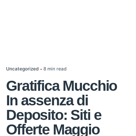
Uncategorized
8 min read
Gratifica Mucchio
In assenza di
Deposito: Siti e
Offerte Maggio