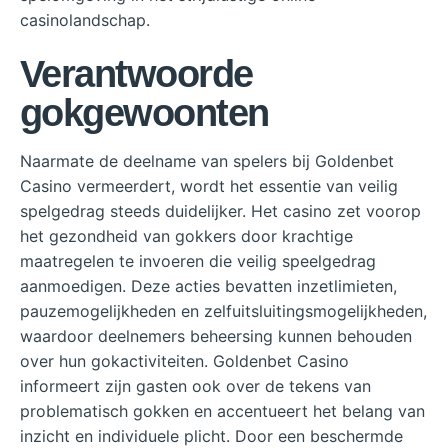
casinolandschap.
Verantwoorde
gokgewoonten
Naarmate de deelname van spelers bij Goldenbet
Casino vermeerdert, wordt het essentie van veilig
spelgedrag steeds duidelijker. Het casino zet voorop
het gezondheid van gokkers door krachtige
maatregelen te invoeren die veilig speelgedrag
aanmoedigen. Deze acties bevatten inzetlimieten,
pauzemogelijkheden en zelfuitsluitingsmogelijkheden,
waardoor deelnemers beheersing kunnen behouden
over hun gokactiviteiten. Goldenbet Casino
informeert zijn gasten ook over de tekens van
problematisch gokken en accentueert het belang van
inzicht en individuele plicht. Door een beschermde