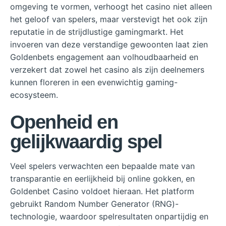
omgeving te vormen, verhoogt het casino niet alleen
het geloof van spelers, maar verstevigt het ook zijn
reputatie in de strijdlustige gamingmarkt. Het
invoeren van deze verstandige gewoonten laat zien
Goldenbets engagement aan volhoudbaarheid en
verzekert dat zowel het casino als zijn deelnemers
kunnen floreren in een evenwichtig gaming-
ecosysteem.
Openheid en
gelijkwaardig spel
Veel spelers verwachten een bepaalde mate van
transparantie en eerlijkheid bij online gokken, en
Goldenbet Casino voldoet hieraan. Het platform
gebruikt Random Number Generator (RNG)-
technologie, waardoor spelresultaten onpartijdig en