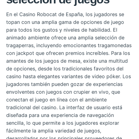
En el Casino Robocat de España, los jugadores se
topan con una amplia gama de opciones de juego
para todos los gustos y niveles de habilidad. El
animado ambiente ofrece una amplia selección de
tragaperras, incluyendo emocionantes tragamonedas
con jackpot que ofrecen premios increíbles. Para los
amantes de los juegos de mesa, existe una multitud
de opciones, desde los tradicionales favoritos del
casino hasta elegantes variantes de video póker. Los
jugadores también pueden gozar de experiencias
envolventes con juegos con crupier en vivo, que
conectan el juego en línea con el ambiente
tradicional del casino. La interfaz de usuario está
diseñada para una experiencia de navegación
sencilla, lo que permite a los jugadores explorar
fácilmente la amplia variedad de juegos,
desarrollados por los principales proveedores de