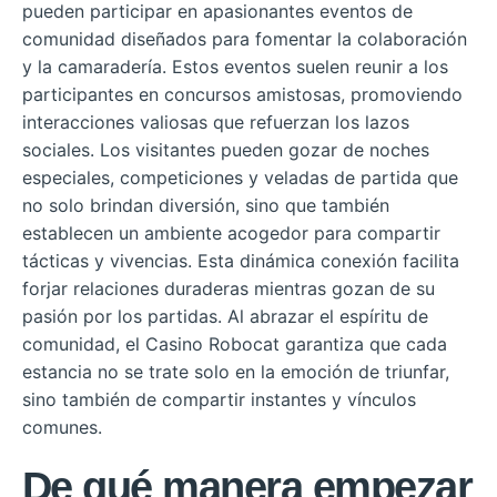
pueden participar en apasionantes eventos de
comunidad diseñados para fomentar la colaboración
y la camaradería. Estos eventos suelen reunir a los
participantes en concursos amistosas, promoviendo
interacciones valiosas que refuerzan los lazos
sociales. Los visitantes pueden gozar de noches
especiales, competiciones y veladas de partida que
no solo brindan diversión, sino que también
establecen un ambiente acogedor para compartir
tácticas y vivencias. Esta dinámica conexión facilita
forjar relaciones duraderas mientras gozan de su
pasión por los partidas. Al abrazar el espíritu de
comunidad, el Casino Robocat garantiza que cada
estancia no se trate solo en la emoción de triunfar,
sino también de compartir instantes y vínculos
comunes.
De qué manera empezar