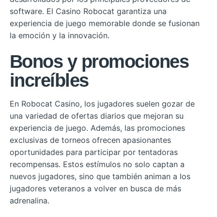
software. El Casino Robocat garantiza una
experiencia de juego memorable donde se fusionan
la emoción y la innovación.
Bonos y promociones
increíbles
En Robocat Casino, los jugadores suelen gozar de
una variedad de ofertas diarios que mejoran su
experiencia de juego. Además, las promociones
exclusivas de torneos ofrecen apasionantes
oportunidades para participar por tentadoras
recompensas. Estos estímulos no solo captan a
nuevos jugadores, sino que también animan a los
jugadores veteranos a volver en busca de más
adrenalina.