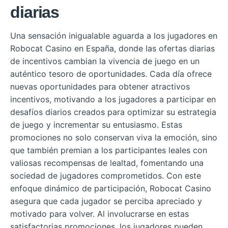
diarias
Una sensación inigualable aguarda a los jugadores en
Robocat Casino en España, donde las ofertas diarias
de incentivos cambian la vivencia de juego en un
auténtico tesoro de oportunidades. Cada día ofrece
nuevas oportunidades para obtener atractivos
incentivos, motivando a los jugadores a participar en
desafíos diarios creados para optimizar su estrategia
de juego y incrementar su entusiasmo. Estas
promociones no solo conservan viva la emoción, sino
que también premian a los participantes leales con
valiosas recompensas de lealtad, fomentando una
sociedad de jugadores comprometidos. Con este
enfoque dinámico de participación, Robocat Casino
asegura que cada jugador se perciba apreciado y
motivado para volver. Al involucrarse en estas
satisfactorias promociones, los jugadores pueden