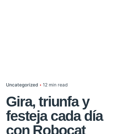
Uncategorized
12 min read
Gira, triunfa y
festeja cada día
con Robocat