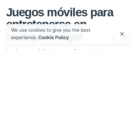
Juegos móviles para
entretenerse en
We use cookies to give you the best
cualquier lugar
experience.
Cookie Policy
Los juegos móviles han transformado el escenario
del entretenimiento, ofreciendo a los jugadores la
comodidad de disfrutar de emocionantes
experiencias de casino en cualquier instante y lugar.
Robocat Casino se adapta a esta corriente
priorizando la accesibilidad móvil, garantizando que
los usuarios puedan involucrarse en apasionantes
juegos dondequiera que estén.
Los mayores beneficios de los juegos móviles
abarcan: