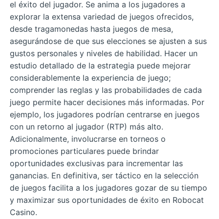
el éxito del jugador. Se anima a los jugadores a
explorar la extensa variedad de juegos ofrecidos,
desde tragamonedas hasta juegos de mesa,
asegurándose de que sus elecciones se ajusten a sus
gustos personales y niveles de habilidad. Hacer un
estudio detallado de la estrategia puede mejorar
considerablemente la experiencia de juego;
comprender las reglas y las probabilidades de cada
juego permite hacer decisiones más informadas. Por
ejemplo, los jugadores podrían centrarse en juegos
con un retorno al jugador (RTP) más alto.
Adicionalmente, involucrarse en torneos o
promociones particulares puede brindar
oportunidades exclusivas para incrementar las
ganancias. En definitiva, ser táctico en la selección
de juegos facilita a los jugadores gozar de su tiempo
y maximizar sus oportunidades de éxito en Robocat
Casino.