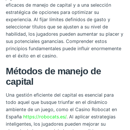
eficaces de manejo de capital y a una selección
estratégica de opciones para optimizar su
experiencia. Al fijar límites definidos de gasto y
seleccionar títulos que se ajusten a su nivel de
habilidad, los jugadores pueden aumentar su placer y
sus potenciales ganancias. Comprender estos
principios fundamentales puede influir enormemente
en el éxito en el casino.
Métodos de manejo de
capital
Una gestión eficiente del capital es esencial para
todo aquel que busque triunfar en el dinámico
ambiente de un juego, como el Casino Robocat en
España
https://robocats.es/
. Al aplicar estrategias
inteligentes, los jugadores pueden mejorar su