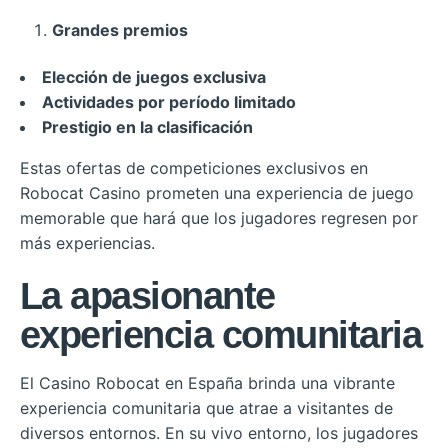
Grandes premios
Elección de juegos exclusiva
Actividades por período limitado
Prestigio en la clasificación
Estas ofertas de competiciones exclusivos en
Robocat Casino prometen una experiencia de juego
memorable que hará que los jugadores regresen por
más experiencias.
La apasionante
experiencia comunitaria
El Casino Robocat en España brinda una vibrante
experiencia comunitaria que atrae a visitantes de
diversos entornos. En su vivo entorno, los jugadores