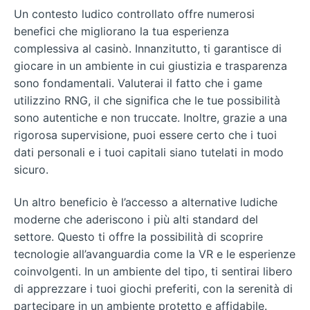
Un contesto ludico controllato offre numerosi
benefici che migliorano la tua esperienza
complessiva al casinò. Innanzitutto, ti garantisce di
giocare in un ambiente in cui giustizia e trasparenza
sono fondamentali. Valuterai il fatto che i game
utilizzino RNG, il che significa che le tue possibilità
sono autentiche e non truccate. Inoltre, grazie a una
rigorosa supervisione, puoi essere certo che i tuoi
dati personali e i tuoi capitali siano tutelati in modo
sicuro.
Un altro beneficio è l’accesso a alternative ludiche
moderne che aderiscono i più alti standard del
settore. Questo ti offre la possibilità di scoprire
tecnologie all’avanguardia come la VR e le esperienze
coinvolgenti. In un ambiente del tipo, ti sentirai libero
di apprezzare i tuoi giochi preferiti, con la serenità di
partecipare in un ambiente protetto e affidabile.