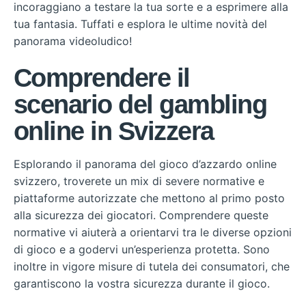
incoraggiano a testare la tua sorte e a esprimere alla
tua fantasia. Tuffati e esplora le ultime novità del
panorama videoludico!
Comprendere il
scenario del gambling
online in Svizzera
Esplorando il panorama del gioco d’azzardo online
svizzero, troverete un mix di severe normative e
piattaforme autorizzate che mettono al primo posto
alla sicurezza dei giocatori. Comprendere queste
normative vi aiuterà a orientarvi tra le diverse opzioni
di gioco e a godervi un’esperienza protetta. Sono
inoltre in vigore misure di tutela dei consumatori, che
garantiscono la vostra sicurezza durante il gioco.