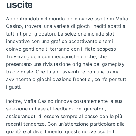
uscite
Addentrandoti nel mondo delle nuove uscite di Mafia
Casino, troverai una varietà di giochi inediti adatti a
tutti i tipi di giocatori. La selezione include slot
innovative con una grafica accattivante e temi
coinvolgenti che ti terranno con il fiato sospeso.
Troverai giochi con meccaniche uniche, che
presentano una rivisitazione originale del gameplay
tradizionale. Che tu ami avventure con una trama
avvincente o giochi d’azione frenetici, ce n’è per tutti
i gusti.
Inoltre, Mafia Casino rinnova costantemente la sua
selezione in base al feedback dei giocatori,
assicurandoti di essere sempre al passo con le più
recenti tendenze. Con un’attenzione particolare alla
qualità e al divertimento, queste nuove uscite ti