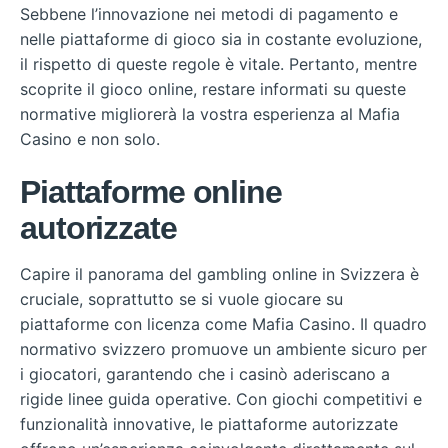
Sebbene l’innovazione nei metodi di pagamento e
nelle piattaforme di gioco sia in costante evoluzione,
il rispetto di queste regole è vitale. Pertanto, mentre
scoprite il gioco online, restare informati su queste
normative migliorerà la vostra esperienza al Mafia
Casino e non solo.
Piattaforme online
autorizzate
Capire il panorama del gambling online in Svizzera è
cruciale, soprattutto se si vuole giocare su
piattaforme con licenza come Mafia Casino. Il quadro
normativo svizzero promuove un ambiente sicuro per
i giocatori, garantendo che i casinò aderiscano a
rigide linee guida operative. Con giochi competitivi e
funzionalità innovative, le piattaforme autorizzate