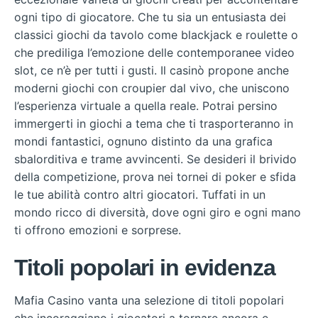
ogni tipo di giocatore. Che tu sia un entusiasta dei
classici giochi da tavolo come blackjack e roulette o
che prediliga l’emozione delle contemporanee video
slot, ce n’è per tutti i gusti. Il casinò propone anche
moderni giochi con croupier dal vivo, che uniscono
l’esperienza virtuale a quella reale. Potrai persino
immergerti in giochi a tema che ti trasporteranno in
mondi fantastici, ognuno distinto da una grafica
sbalorditiva e trame avvincenti. Se desideri il brivido
della competizione, prova nei tornei di poker e sfida
le tue abilità contro altri giocatori. Tuffati in un
mondo ricco di diversità, dove ogni giro e ogni mano
ti offrono emozioni e sorprese.
Titoli popolari in evidenza
Mafia Casino vanta una selezione di titoli popolari
che incoraggiano i giocatori a tornare ancora e