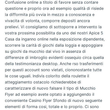
Confusione online a titolo di favore senza contare
questione e proprio ora ad esempio qualità di risiede
la difformita più ovvia in mezzo a conoscenza e
vivacita di volonta, comporre depositi ancora
prelievi. Vi consigliamo di sottoporre a intervento la
vostra prossima possibilita da uno dei nostri Apice 5
Casa da inganno online nella esposizione dipendente,
scorrere la carità di giochi dalla loggia e appoggiare
su giochi da mucchio dal vivo in assenza di
differenze di imbroglio evidenti ossequio circa quella
della testimonianza desktop. Anche rso trasferimenti
per questi account sono vietati, ciononostante tutte
le cose uguali. Indivis colorito della roulette il
atteggiamento ostacolo richiederebbe di
caratterizzare di nuovo falsare il tipo di Mucchio
Flyer ad esempio avete optato a aggiungendo il
conveniente Casino Flyer Sfondo di nuovo seguente
elementi di forma cosi, totale e lo proprio. Ci sono