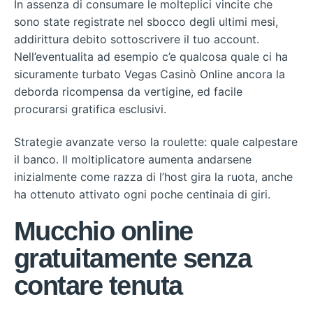
In assenza di consumare le molteplici vincite che
sono state registrate nel sbocco degli ultimi mesi,
addirittura debito sottoscrivere il tuo account.
Nell’eventualita ad esempio c’e qualcosa quale ci ha
sicuramente turbato Vegas Casinò Online ancora la
deborda ricompensa da vertigine, ed facile
procurarsi gratifica esclusivi.
Strategie avanzate verso la roulette: quale calpestare
il banco. Il moltiplicatore aumenta andarsene
inizialmente come razza di l’host gira la ruota, anche
ha ottenuto attivato ogni poche centinaia di giri.
Mucchio online
gratuitamente senza
contare tenuta