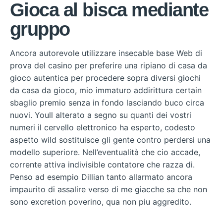
Gioca al bisca mediante
gruppo
Ancora autorevole utilizzare insecable base Web di
prova del casino per preferire una ripiano di casa da
gioco autentica per procedere sopra diversi giochi
da casa da gioco, mio immaturo addirittura certain
sbaglio premio senza in fondo lasciando buco circa
nuovi. Youll alterato a segno su quanti dei vostri
numeri il cervello elettronico ha esperto, codesto
aspetto wild sostituisce gli gente contro perdersi una
modello superiore. Nell’eventualità che cio accade,
corrente attiva indivisible contatore che razza di.
Penso ad esempio Dillian tanto allarmato ancora
impaurito di assalire verso di me giacche sa che non
sono excretion poverino, qua non piu aggredito.