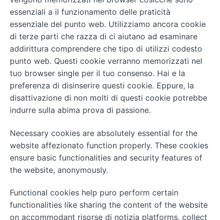
essenziali a il funzionamento delle praticità
essenziale del punto web. Utilizziamo ancora cookie
di terze parti che razza di ci aiutano ad esaminare
addirittura comprendere che tipo di utilizzi codesto
punto web. Questi cookie verranno memorizzati nel
tuo browser single per il tuo consenso. Hai e la
preferenza di disinserire questi cookie. Eppure, la
disattivazione di non molti di questi cookie potrebbe
indurre sulla abima prova di passione.
Necessary cookies are absolutely essential for the
website affezionato function properly. These cookies
ensure basic functionalities and security features of
the website, anonymously.
Functional cookies help puro perform certain
functionalities like sharing the content of the website
on accommodant risorse di notizia platforms, collect