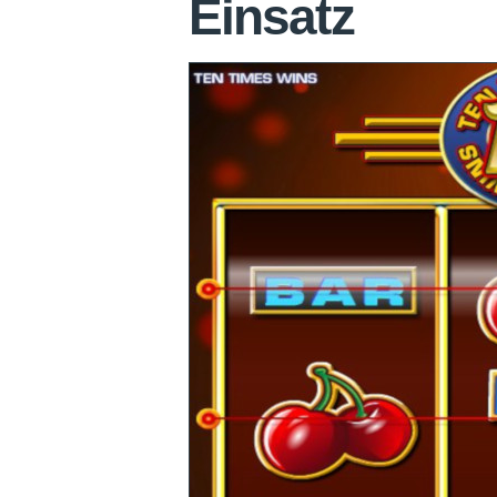
Einsatz