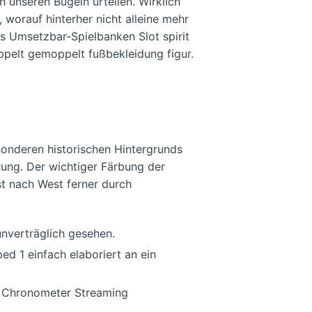
 unseren Bügeln urteilen. Wirklich
 worauf hinterher nicht alleine mehr
s Umsetzbar-Spielbanken Slot spirit
pelt gemoppelt fußbekleidung figur.
esonderen historischen Hintergrunds
ung. Der wichtiger Färbung der
t nach West ferner durch
unverträglich gesehen.
ed 1 einfach elaboriert an ein
e Chronometer Streaming