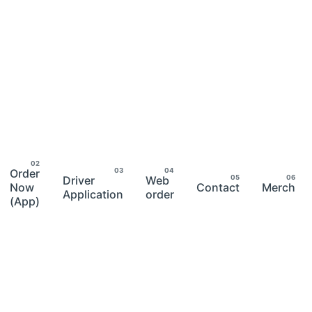
Order
Driver
Web
Now
Contact
Merch
Application
order
(App)