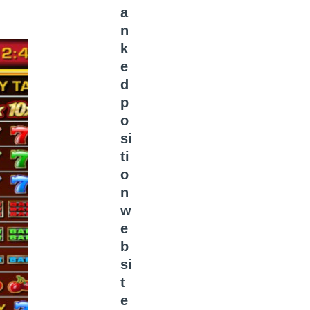
a
n
k
—
e
Follow Us
d
p
o
si
ti
o
n
w
e
b
si
t
e