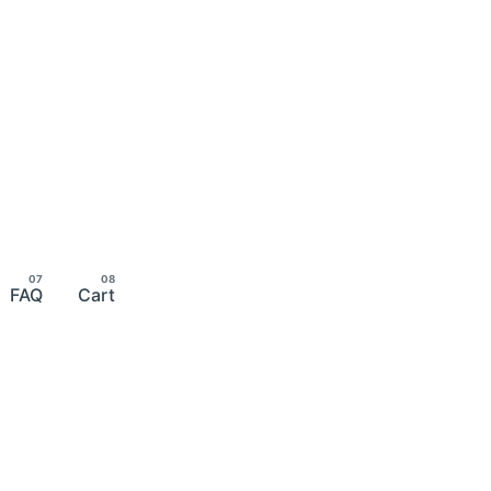
FAQ
Cart