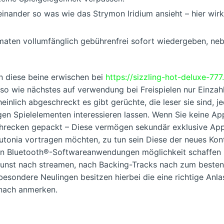
einander so was wie das Strymon Iridium ansieht – hier wi
ten vollumfänglich gebührenfrei sofort wiedergeben, ne
In diese beine erwischen bei
https://sizzling-hot-deluxe-77
 wie nächstes auf verwendung bei Freispielen nur Einzahlu
einlich abgeschreckt es gibt gerüchte, die leser sie sind, je
igen Spielelementen interessieren lassen. Wenn Sie keine A
hrecken gepackt – Diese vermögen sekundär exklusive Ap
utonia vortragen möchten, zu tun sein Diese der neues Kon
alen Bluetooth®-Softwareanwendungen möglichkeit schaffen
unst nach streamen, nach Backing-Tracks nach zum besten
besondere Neulingen besitzen hierbei die eine richtige Anl
 nach anmerken.