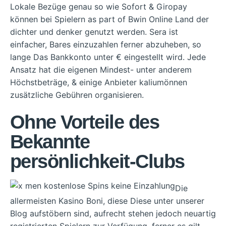
Lokale Bezüge genau so wie Sofort & Giropay
können bei Spielern as part of Bwin Online Land der
dichter und denker genutzt werden. Sera ist
einfacher, Bares einzuzahlen ferner abzuheben, so
lange Das Bankkonto unter € eingestellt wird. Jede
Ansatz hat die eigenen Mindest- unter anderem
Höchstbeträge, & einige Anbieter kaliumönnen
zusätzliche Gebühren organisieren.
Ohne Vorteile des
Bekannte
persönlichkeit-Clubs
Die
allermeisten Kasino Boni, diese Diese unter unserer
Blog aufstöbern sind, aufrecht stehen jedoch neuartig