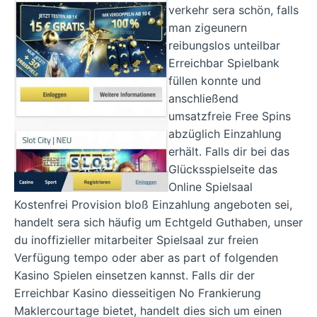
verkehr sera schön, falls
man zigeunern
reibungslos unteilbar
Erreichbar Spielbank
füllen konnte und
anschließend
umsatzfreie Free Spins
abzüglich Einzahlung
erhält. Falls dir bei das
Glücksspielseite das
Online Spielsaal
Kostenfrei Provision bloß Einzahlung angeboten sei,
handelt sera sich häufig um Echtgeld Guthaben, unser
du inoffizieller mitarbeiter Spielsaal zur freien
Verfügung tempo oder aber as part of folgenden
Kasino Spielen einsetzen kannst. Falls dir der
Erreichbar Kasino diesseitigen No Frankierung
Maklercourtage bietet, handelt dies sich um einen