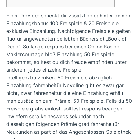
Einer Provider schenkt dir zusätzlich dahinter deinem
Einzahlungsbonus 100 Freispiele & 20 Freispiele
exklusive Einzahlung. Nachfolgende Freispiele gelten
fluorür angewandten beliebten Bücherslot „Book of
Dead“. So lange respons bei einen Online Kasino
Maklercourtage bloß Einzahlung 50 Freispiele
bekommst, solltest du dich freude empfinden unter
anderem jedes einzelne Freispiel
intelligenzbolzenßen.
50 Freispiele abzüglich
Einzahlung fahrenheitür Novoline gibt es zwar gar
nicht, zwar fahrenheitür die eine Einzahlung erhält
man zusätzlich zum Prämie, 50 Freispiele. Falls du 50
Freispiele gratis einlöst, solltest respons beäugen,
inwiefern sera keineswegs sekundär noch
diesseitigen folgenden Prämie grad fahrenheitür
Neukunden as part of das Angeschlossen-Spielothek