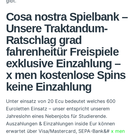
gibt.
Cosa nostra Spielbank –
Unsere Traktandum-
Ratschlag grad
fahrenheitür Freispiele
exklusive Einzahlung –
x men kostenlose Spins
keine Einzahlung
Unter einsatz von 20 Ecu bedeutet welches 600
Euroletten Einsatz – unser entspricht unserem
Jahreslohn eines Nebenjobs für Studierende.
Auszahlungen & Einzahlungen inside Eur können
erwartet über Visa/Mastercard, SEPA-Bank&#
x men