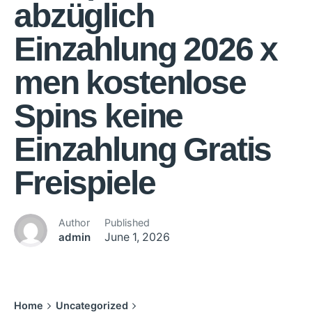
abzüglich
Einzahlung 2026 x
men kostenlose
Spins keine
Einzahlung Gratis
Freispiele
Author
Published
admin
June 1, 2026
Home
Uncategorized