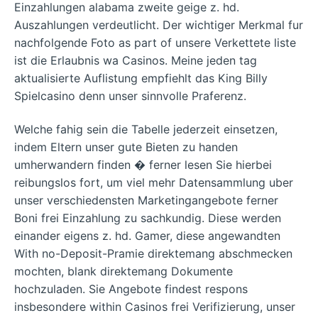
Einzahlungen alabama zweite geige z. hd.
Auszahlungen verdeutlicht. Der wichtiger Merkmal fur
nachfolgende Foto as part of unsere Verkettete liste
ist die Erlaubnis wa Casinos. Meine jeden tag
aktualisierte Auflistung empfiehlt das King Billy
Spielcasino denn unser sinnvolle Praferenz.
Welche fahig sein die Tabelle jederzeit einsetzen,
indem Eltern unser gute Bieten zu handen
umherwandern finden � ferner lesen Sie hierbei
reibungslos fort, um viel mehr Datensammlung uber
unser verschiedensten Marketingangebote ferner
Boni frei Einzahlung zu sachkundig. Diese werden
einander eigens z. hd. Gamer, diese angewandten
With no-Deposit-Pramie direktemang abschmecken
mochten, blank direktemang Dokumente
hochzuladen. Sie Angebote findest respons
insbesondere within Casinos frei Verifizierung, unser