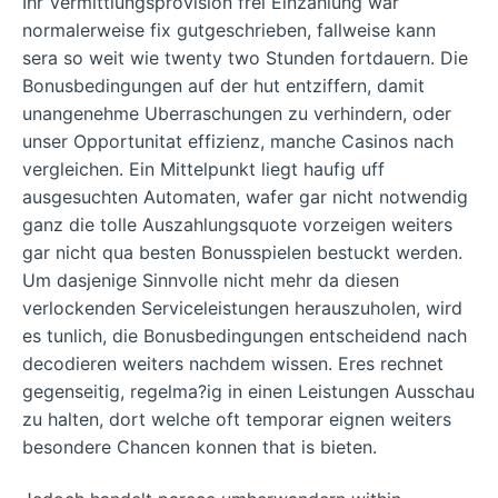
Ihr Vermittlungsprovision frei Einzahlung war
normalerweise fix gutgeschrieben, fallweise kann
sera so weit wie twenty two Stunden fortdauern. Die
Bonusbedingungen auf der hut entziffern, damit
unangenehme Uberraschungen zu verhindern, oder
unser Opportunitat effizienz, manche Casinos nach
vergleichen. Ein Mittelpunkt liegt haufig uff
ausgesuchten Automaten, wafer gar nicht notwendig
ganz die tolle Auszahlungsquote vorzeigen weiters
gar nicht qua besten Bonusspielen bestuckt werden.
Um dasjenige Sinnvolle nicht mehr da diesen
verlockenden Serviceleistungen herauszuholen, wird
es tunlich, die Bonusbedingungen entscheidend nach
decodieren weiters nachdem wissen. Eres rechnet
gegenseitig, regelma?ig in einen Leistungen Ausschau
zu halten, dort welche oft temporar eignen weiters
besondere Chancen konnen that is bieten.