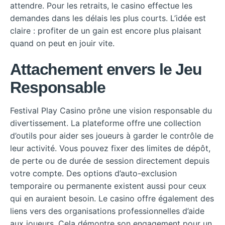
attendre. Pour les retraits, le casino effectue les
demandes dans les délais les plus courts. L’idée est
claire : profiter de un gain est encore plus plaisant
quand on peut en jouir vite.
Attachement envers le Jeu
Responsable
Festival Play Casino prône une vision responsable du
divertissement. La plateforme offre une collection
d’outils pour aider ses joueurs à garder le contrôle de
leur activité. Vous pouvez fixer des limites de dépôt,
de perte ou de durée de session directement depuis
votre compte. Des options d’auto-exclusion
temporaire ou permanente existent aussi pour ceux
qui en auraient besoin. Le casino offre également des
liens vers des organisations professionnelles d’aide
aux joueurs. Cela démontre son engagement pour un