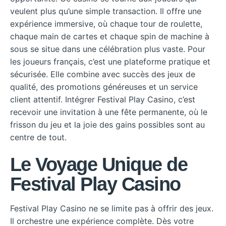
veulent plus qu’une simple transaction. Il offre une
expérience immersive, où chaque tour de roulette,
chaque main de cartes et chaque spin de machine à
sous se situe dans une célébration plus vaste. Pour
les joueurs français, c’est une plateforme pratique et
sécurisée. Elle combine avec succès des jeux de
qualité, des promotions généreuses et un service
client attentif. Intégrer Festival Play Casino, c’est
recevoir une invitation à une fête permanente, où le
frisson du jeu et la joie des gains possibles sont au
centre de tout.
Le Voyage Unique de
Festival Play Casino
Festival Play Casino ne se limite pas à offrir des jeux.
Il orchestre une expérience complète. Dès votre