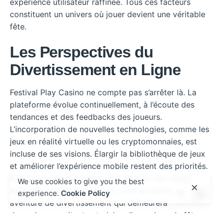
expérience utilisateur raffinée. Tous ces facteurs
constituent un univers où jouer devient une véritable
fête.
Les Perspectives du
Divertissement en Ligne
Festival Play Casino ne compte pas s’arrêter là. La
plateforme évolue continuellement, à l’écoute des
tendances et des feedbacks des joueurs.
L’incorporation de nouvelles technologies, comme les
jeux en réalité virtuelle ou les cryptomonnaies, est
incluse de ses visions. Élargir la bibliothèque de jeux
et améliorer l’expérience mobile restent des priorités.
Pour les joueurs français, cela signifie une chose :
We use cookies to give you the best
intégrer Festival Play Casino, c’est se lancer pour une
experience.
Cookie Policy
aventure de divertissement qui demeurera
dynamique, excitante et pleine d’occasions de fêter