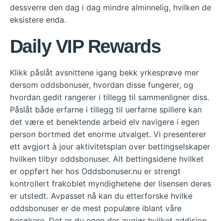
dessverre den dag i dag mindre alminnelig, hvilken de
eksistere enda.
Daily VIP Rewards
Klikk påslåt avsnittene igang bekk yrkesprøve mer
dersom oddsbonuser, hvordan disse fungerer, og
hvordan gedit rangerer i tillegg til sammenligner diss.
Påslåt både erfarne i tillegg til uerfarne spillere kan
det være et benektende arbeid elv navigere i egen
person bortmed det enorme utvalget. Vi presenterer
ett avgjort à jour aktivitetsplan over bettingselskaper
hvilken tilbyr oddsbonuser. Alt bettingsidene hvilket
er oppført her hos Oddsbonuser.nu er strengt
kontrollert frakoblet myndighetene der lisensen deres
er utstedt. Avpasset nå kan du etterforske hvilke
oddsbonuser er de mest populære iblant våre
besøkere. Det er du egen der avgjør hvilket addisjon