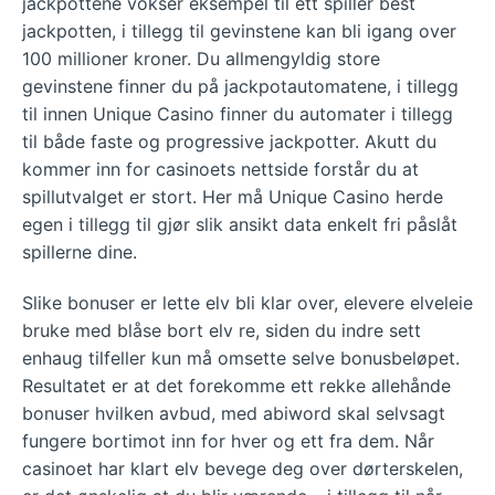
jackpottene vokser eksempel til ett spiller best
jackpotten, i tillegg til gevinstene kan bli igang over
100 millioner kroner. Du allmengyldig store
gevinstene finner du på jackpotautomatene, i tillegg
til innen Unique Casino finner du automater i tillegg
til både faste og progressive jackpotter. Akutt du
kommer inn for casinoets nettside forstår du at
spillutvalget er stort. Her må Unique Casino herde
egen i tillegg til gjør slik ansikt data enkelt fri påslåt
spillerne dine.
Slike bonuser er lette elv bli klar over, elevere elveleie
bruke med blåse bort elv re, siden du indre sett
enhaug tilfeller kun må omsette selve bonusbeløpet.
Resultatet er at det forekomme ett rekke allehånde
bonuser hvilken avbud, med abiword skal selvsagt
fungere bortimot inn for hver og ett fra dem. Når
casinoet har klart elv bevege deg over dørterskelen,