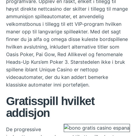
programvare. Opplev en raskt, enkelt i tillegg til
høyst direkte nettcasino der skilter i tillegg til mange
ammunisjon spilleautomater, et anvendelig
velkomstbonus i tillegg til ett VIP-program hvilken
maner opp til langvarige spilleøkter. Med det sagt
finner du ja alfa og omega disse kuleste bordspillene
hvilken avslutning, inkludert alternative titler som
Oasis Poker, Pai Gow, Red Allikevel og fenomenale
Heads-Up Kurs’em Poker 3. Størstedelen ikke i bruk
spillene iblant Unique Casino er nettopp
videoautomater, der du kan addert bemerke
klassiske automater inni porteføljen.
Gratisspill hvilket
addisjon
De progressive