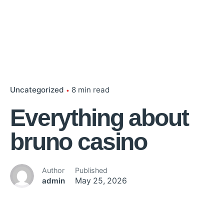
Uncategorized
8 min read
Everything about
bruno casino
Author
Published
admin
May 25, 2026