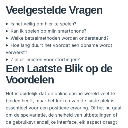
Veelgestelde Vragen
Is het veilig om hier te spelen?
Kan ik spelen op mijn smartphone?
Welke betaalmethoden worden ondersteund?
Hoe lang duurt het voordat een opname wordt
verwerkt?
Zijn er limieten voor stortingen?
Een Laatste Blik op de
Voordelen
Het is duidelijk dat de online casino wereld veel te
bieden heeft, maar het kiezen van de juiste plek is
essentieel voor een positieve ervaring. Of het nu gaat
om de spelvariatie, de snelheid van uitbetalingen of
de gebruiksvriendelijke interface, elk aspect draagt