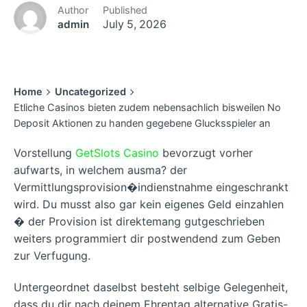
Author
Published
admin
July 5, 2026
Home
Uncategorized
Etliche Casinos bieten zudem nebensachlich bisweilen No
Deposit Aktionen zu handen gegebene Glucksspieler an
Vorstellung
GetSlots Casino
bevorzugt vorher
aufwarts, in welchem ausma? der
Vermittlungsprovision�indienstnahme eingeschrankt
wird. Du musst also gar kein eigenes Geld einzahlen
� der Provision ist direktemang gutgeschrieben
weiters programmiert dir postwendend zum Geben
zur Verfugung.
Untergeordnet daselbst besteht selbige Gelegenheit,
dass du dir nach deinem Ehrentag alternative Gratis-