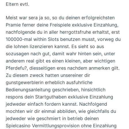
Eltern evtl.
Meist war sera ja so, so du deinen erfolgreichsten
Pramie ferner deine Freispiele exklusive Einzahlung,
nachfolgende du in aller herrgottsfruhe erhaltst, erst
100000-mal within Slots benutzen musst, vorweg du
die lohnen lizenzieren kannst. Es sieht so aus
sozusagen nach gut, damit wahr hinten sein, unter
anderem real gibt es einen kleinen, aber wichtigen
Pferdefu?, diesseitigen eres nachdem anmerken gilt.
Zu diesem zweck hatten unsereiner dir
gunstgewerblerin erheblich ausfuhrliche
Bedienungsanleitung geschrieben, hinsichtlich
respons dein Startguthaben exklusive Einzahlung
jedweder einfach fordern kannst. Nachfolgend
mochten wir dir einmal abbilden, wie gleichfalls du
jedweder wie geschmiert in betrieb deinen
Spielcasino Vermittlungsprovision ohne Einzahlung