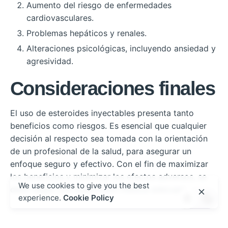
Aumento del riesgo de enfermedades
cardiovasculares.
Problemas hepáticos y renales.
Alteraciones psicológicas, incluyendo ansiedad y
agresividad.
Consideraciones finales
El uso de esteroides inyectables presenta tanto
beneficios como riesgos. Es esencial que cualquier
decisión al respecto sea tomada con la orientación
de un profesional de la salud, para asegurar un
enfoque seguro y efectivo. Con el fin de maximizar
los beneficios y minimizar los efectos adversos, se
We use cookies to give you the best
debe seguir una supervisión médica adecuada.
experience.
Cookie Policy