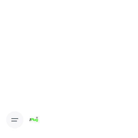
Skip
to
content