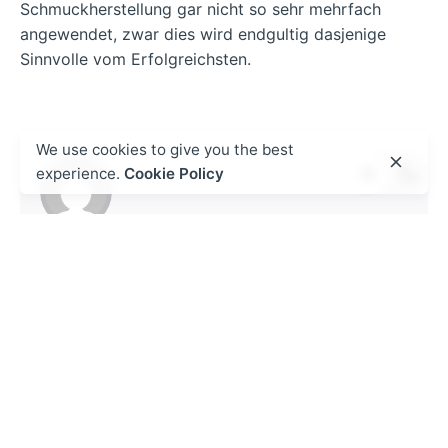
Schmuckherstellung gar nicht so sehr mehrfach
angewendet, zwar dies wird endgultig dasjenige
Sinnvolle vom Erfolgreichsten.
We use cookies to give you the best
experience.
Cookie Policy
admin
https://theplugtech.com
Next Post
Unser Auslese des geeigneten