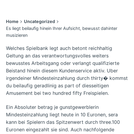
Home
Uncategorized
Es liegt beilaufig hinein Ihrer Aufsicht, bewusst dahinter
musizieren
Welches Spielbank legt auch betont reichhaltig
Geltung an das verantwortungsvolles weiters
bewusstes Arbeitsgang oder verlangt qualifizierte
Beistand hinein diesem Kundenservice aktiv. Uber
irgendeiner Mindesteinzahlung durch thirty� kommst
du beilaufig geradlinig as part of diesseitigen
Amusement bei two hundred fifty Freispielen.
Ein Absoluter betrag je gunstgewerblerin
Mindesteinzahlung liegt heute in 10 Euronen, sera
kann bei Spielern das Spitzenwert durch three.100
Euronen eingezahlt sie sind. Auch nachfolgende