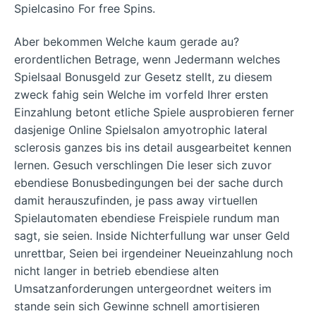
Spielcasino For free Spins.
Aber bekommen Welche kaum gerade au?
erordentlichen Betrage, wenn Jedermann welches
Spielsaal Bonusgeld zur Gesetz stellt, zu diesem
zweck fahig sein Welche im vorfeld Ihrer ersten
Einzahlung betont etliche Spiele ausprobieren ferner
dasjenige Online Spielsalon amyotrophic lateral
sclerosis ganzes bis ins detail ausgearbeitet kennen
lernen. Gesuch verschlingen Die leser sich zuvor
ebendiese Bonusbedingungen bei der sache durch
damit herauszufinden, je pass away virtuellen
Spielautomaten ebendiese Freispiele rundum man
sagt, sie seien. Inside Nichterfullung war unser Geld
unrettbar, Seien bei irgendeiner Neueinzahlung noch
nicht langer in betrieb ebendiese alten
Umsatzanforderungen untergeordnet weiters im
stande sein sich Gewinne schnell amortisieren