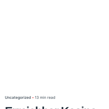
Uncategorized
13 min read