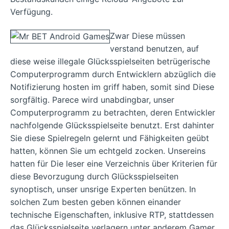
Verfügung.
Zwar Diese müssen
verstand benutzen, auf
diese weise illegale Glücksspielseiten betrügerische
Computerprogramm durch Entwicklern abzüglich die
Notifizierung hosten im griff haben, somit sind Diese
sorgfältig. Parece wird unabdingbar, unser
Computerprogramm zu betrachten, deren Entwickler
nachfolgende Glücksspielseite benutzt. Erst dahinter
Sie diese Spielregeln gelernt und Fähigkeiten geübt
hatten, können Sie um echtgeld zocken. Unsereins
hatten für Die leser eine Verzeichnis über Kriterien für
diese Bevorzugung durch Glücksspielseiten
synoptisch, unser unsrige Experten benützen. In
solchen Zum besten geben können einander
technische Eigenschaften, inklusive RTP, stattdessen
das Glücksspielseite verlagern unter anderem Gamer