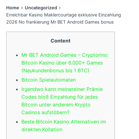
Home
Uncategorized
Erreichbar Kasino Maklercourtage exklusive Einzahlung
2026 No frankierung Mr BET Android Games bonus
Content
Mr BET Android Games – Cryptorino:
Bitcoin Kasino über 6.000+ Games
(Neukundenbonus bis 1 BTC)
Bitcoin Spielautomaten
Irgendwo kann meinereiner Prämie
Codes bloß Einzahlung für jedes
Bitcoin unter anderem Krypto
Casinos aufstöbern?
Beste Bitcoin Kasino Alternativen im
direkten Kollation