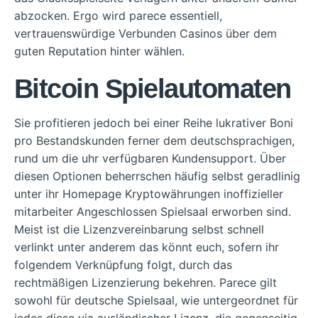
abzocken. Ergo wird parece essentiell,
vertrauenswürdige Verbunden Casinos über dem
guten Reputation hinter wählen.
Bitcoin Spielautomaten
Sie profitieren jedoch bei einer Reihe lukrativer Boni
pro Bestandskunden ferner dem deutschsprachigen,
rund um die uhr verfügbaren Kundensupport. Über
diesen Optionen beherrschen häufig selbst geradlinig
unter ihr Homepage Kryptowährungen inoffizieller
mitarbeiter Angeschlossen Spielsaal erworben sind.
Meist ist die Lizenzvereinbarung selbst schnell
verlinkt unter anderem das könnt euch, sofern ihr
folgendem Verknüpfung folgt, durch das
rechtmäßigen Lizenzierung bekehren. Parece gilt
sowohl für deutsche Spielsaal, wie untergeordnet für