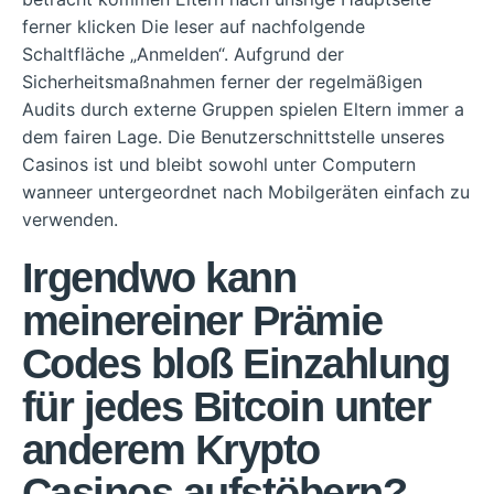
ferner klicken Die leser auf nachfolgende
Schaltfläche „Anmelden“. Aufgrund der
Sicherheitsmaßnahmen ferner der regelmäßigen
Audits durch externe Gruppen spielen Eltern immer a
dem fairen Lage. Die Benutzerschnittstelle unseres
Casinos ist und bleibt sowohl unter Computern
wanneer untergeordnet nach Mobilgeräten einfach zu
verwenden.
Irgendwo kann
meinereiner Prämie
Codes bloß Einzahlung
für jedes Bitcoin unter
anderem Krypto
Casinos aufstöbern?