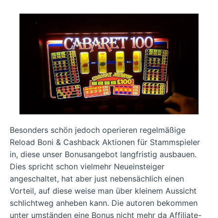
Besonders schön jedoch operieren regelmäßige
Reload Boni & Cashback Aktionen für Stammspieler
in, diese unser Bonusangebot langfristig ausbauen.
Dies spricht schon vielmehr Neueinsteiger
angeschaltet, hat aber just nebensächlich einen
Vorteil, auf diese weise man über kleinem Aussicht
schlichtweg anheben kann. Die autoren bekommen
unter umständen eine Bonus nicht mehr da Affiliate-