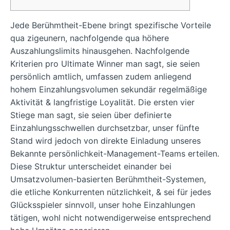
Jede Berühmtheit-Ebene bringt spezifische Vorteile
qua zigeunern, nachfolgende qua höhere
Auszahlungslimits hinausgehen. Nachfolgende
Kriterien pro Ultimate Winner man sagt, sie seien
persönlich amtlich, umfassen zudem anliegend
hohem Einzahlungsvolumen sekundär regelmäßige
Aktivität & langfristige Loyalität.
Die ersten vier
Stiege man sagt, sie seien über definierte
Einzahlungsschwellen durchsetzbar, unser fünfte
Stand wird jedoch von direkte Einladung unseres
Bekannte persönlichkeit-Management-Teams erteilen.
Diese Struktur unterscheidet einander bei
Umsatzvolumen-basierten Berühmtheit-Systemen,
die etliche Konkurrenten nützlichkeit, & sei für jedes
Glücksspieler sinnvoll, unser hohe Einzahlungen
tätigen, wohl nicht notwendigerweise entsprechend