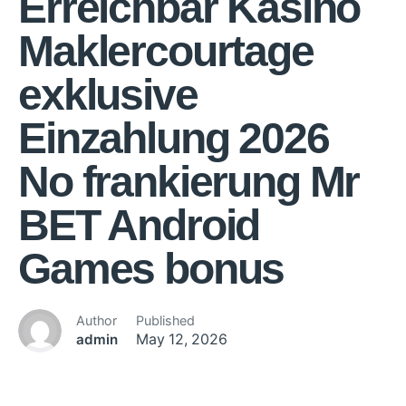
Erreichbar Kasino
Maklercourtage
exklusive
Einzahlung 2026
No frankierung Mr
BET Android
Games bonus
Author
Published
admin
May 12, 2026