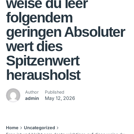
weise du leer
folgendem
geringen Absoluter
wert dies
Spitzenwert
herausholst
Author
Published
admin
May 12, 2026
Home
Uncategorized