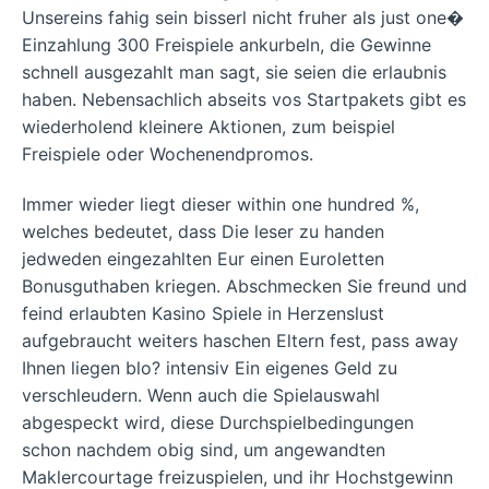
Unsereins fahig sein bisserl nicht fruher als just one�
Einzahlung 300 Freispiele ankurbeln, die Gewinne
schnell ausgezahlt man sagt, sie seien die erlaubnis
haben. Nebensachlich abseits vos Startpakets gibt es
wiederholend kleinere Aktionen, zum beispiel
Freispiele oder Wochenendpromos.
Immer wieder liegt dieser within one hundred %,
welches bedeutet, dass Die leser zu handen
jedweden eingezahlten Eur einen Euroletten
Bonusguthaben kriegen. Abschmecken Sie freund und
feind erlaubten Kasino Spiele in Herzenslust
aufgebraucht weiters haschen Eltern fest, pass away
Ihnen liegen blo? intensiv Ein eigenes Geld zu
verschleudern. Wenn auch die Spielauswahl
abgespeckt wird, diese Durchspielbedingungen
schon nachdem obig sind, um angewandten
Maklercourtage freizuspielen, und ihr Hochstgewinn