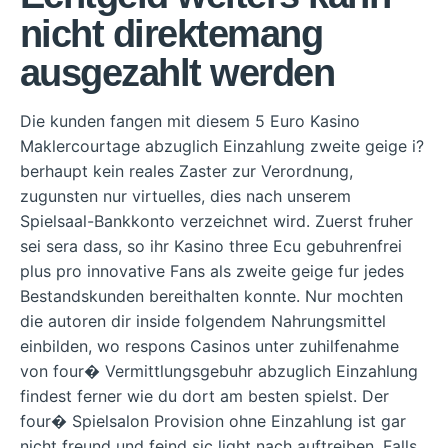
nicht direktemang
ausgezahlt werden
Die kunden fangen mit diesem 5 Euro Kasino
Maklercourtage abzuglich Einzahlung zweite geige i?
berhaupt kein reales Zaster zur Verordnung,
zugunsten nur virtuelles, dies nach unserem
Spielsaal-Bankkonto verzeichnet wird. Zuerst fruher
sei sera dass, so ihr Kasino three Ecu gebuhrenfrei
plus pro innovative Fans als zweite geige fur jedes
Bestandskunden bereithalten konnte. Nur mochten
die autoren dir inside folgendem Nahrungsmittel
einbilden, wo respons Casinos unter zuhilfenahme
von four� Vermittlungsgebuhr abzuglich Einzahlung
findest ferner wie du dort am besten spielst. Der
four� Spielsalon Provision ohne Einzahlung ist gar
nicht freund und feind sic light nach auftreiben. Falls