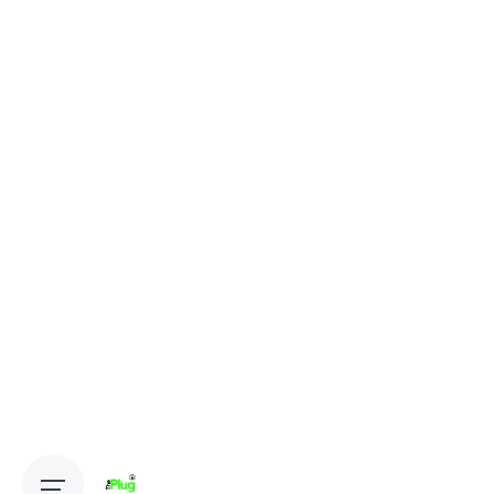
Skip
to
content