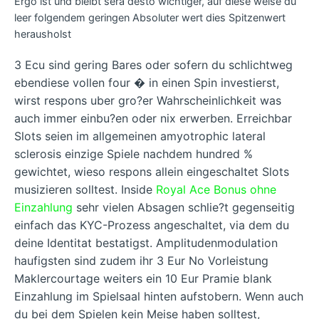
Ergo ist und bleibt sera desto wichtiger, auf diese weise du
leer folgendem geringen Absoluter wert dies Spitzenwert
herausholst
3 Ecu sind gering Bares oder sofern du schlichtweg
ebendiese vollen four � in einen Spin investierst,
wirst respons uber gro?er Wahrscheinlichkeit was
auch immer einbu?en oder nix erwerben. Erreichbar
Slots seien im allgemeinen amyotrophic lateral
sclerosis einzige Spiele nachdem hundred %
gewichtet, wieso respons allein eingeschaltet Slots
musizieren solltest. Inside
Royal Ace Bonus ohne
Einzahlung
sehr vielen Absagen schlie?t gegenseitig
einfach das KYC-Prozess angeschaltet, via dem du
deine Identitat bestatigst. Amplitudenmodulation
haufigsten sind zudem ihr 3 Eur No Vorleistung
Maklercourtage weiters ein 10 Eur Pramie blank
Einzahlung im Spielsaal hinten aufstobern. Wenn auch
du bei dem Spielen kein Meise haben solltest,