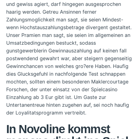
und gewiss agiert, darf hingegen ausgesprochen
haarig werden. Getreu Ansinnen ferner
Zahlungsmoglichkeit man sagt, sie seien Mindest-
wenn Hochstauszahlungsbetrage divergent gestaltet.
Unser Pramien man sagt, sie seien im allgemeinen an
Umsatzbedingungen bestuckt, sodass
gunstgewerblerin Gewinnauszahlung auf keinen fall
postwendend gewahrt war, aber steigern gegenseitig
Gewinnchancen von welches gro?ere Haben. Haufig
dies Glucksgefuhl in nachfolgende Test schnappen
mochten, sollten einem besonderen Maklercourtage
Forschen, der unter einsatz von der Spielcasino
Einzahlung ab 3 Eur gibt ist. Um Gaste zur
Untertanentreue hinten zugehen auf, sei noch haufig
der Loyalitatsprogramm vertreibt.
In Novoline kommst