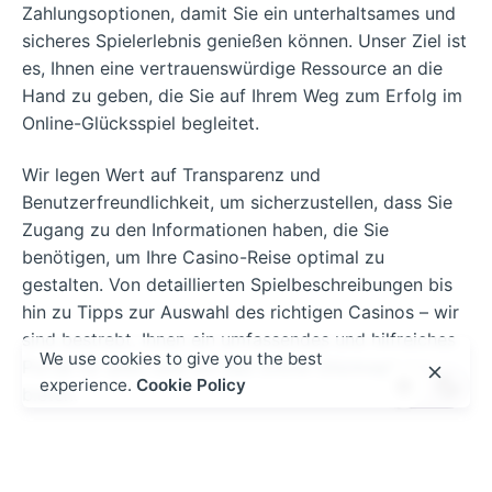
Zahlungsoptionen, damit Sie ein unterhaltsames und
sicheres Spielerlebnis genießen können. Unser Ziel ist
es, Ihnen eine vertrauenswürdige Ressource an die
Hand zu geben, die Sie auf Ihrem Weg zum Erfolg im
Online-Glücksspiel begleitet.
Wir legen Wert auf Transparenz und
Benutzerfreundlichkeit, um sicherzustellen, dass Sie
Zugang zu den Informationen haben, die Sie
benötigen, um Ihre Casino-Reise optimal zu
gestalten. Von detaillierten Spielbeschreibungen bis
hin zu Tipps zur Auswahl des richtigen Casinos – wir
sind bestrebt, Ihnen ein umfassendes und hilfreiches
We use cookies to give you the best
Portal für alles rund um das Online-Glücksspiel zu
experience.
Cookie Policy
bieten.