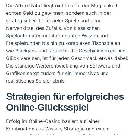
Die Attraktivität liegt nicht nur in der Möglichkeit,
echtes Geld zu gewinnen, sondern auch in der
strategischen Tiefe vieler Spiele und dem
Nervenkitzel des Zufalls. Von klassischen
Spielautomaten mit ihren bunten Walzen und
Freispielrunden bis hin zu komplexen Tischspielen
wie Blackjack und Roulette, die Geschicklichkeit und
Glück vereinen, ist für jeden Geschmack etwas dabei.
Die ständige Weiterentwicklung von Software und
Grafiken sorgt zudem für ein immersives und
realistisches Spielerlebnis.
Strategien für erfolgreiches
Online-Glücksspiel
Erfolg im Online-Casino basiert auf einer
Kombination aus Wissen, Strategie und einem