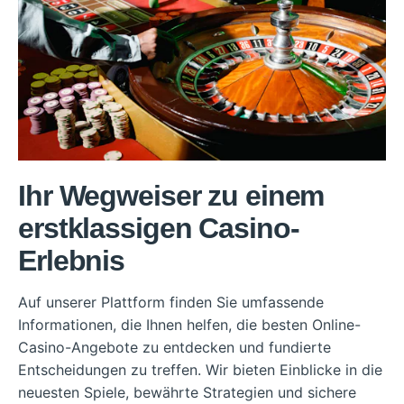
Ihr Wegweiser zu einem
erstklassigen Casino-
Erlebnis
Auf unserer Plattform finden Sie umfassende
Informationen, die Ihnen helfen, die besten Online-
Casino-Angebote zu entdecken und fundierte
Entscheidungen zu treffen. Wir bieten Einblicke in die
neuesten Spiele, bewährte Strategien und sichere