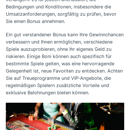
Bedingungen und Konditionen, insbesondere die
Umsatzanforderungen, sorgfältig zu prüfen, bevor
Sie einen Bonus annehmen.
Ein gut verstandener Bonus kann Ihre Gewinnchancen
verbessern und Ihnen ermöglichen, verschiedene
Spiele auszuprobieren, ohne Ihr eigenes Geld zu
riskieren. Einige Boni können auch spezifisch für
bestimmte Spiele gelten, was eine hervorragende
Gelegenheit ist, neue Favoriten zu entdecken. Achten
Sie auf Treueprogramme und VIP-Angebote, die
regelmäßigen Spielern zusätzliche Vorteile und
exklusive Belohnungen bieten können.