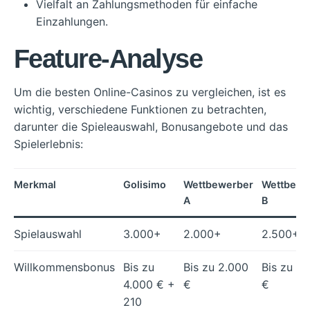
Vielfalt an Zahlungsmethoden für einfache
Einzahlungen.
Feature-Analyse
Um die besten Online-Casinos zu vergleichen, ist es
wichtig, verschiedene Funktionen zu betrachten,
darunter die Spieleauswahl, Bonusangebote und das
Spielerlebnis:
Merkmal
Golisimo
Wettbewerber
Wettbewe
A
B
Spielauswahl
3.000+
2.000+
2.500+
Willkommensbonus
Bis zu
Bis zu 2.000
Bis zu 3
4.000 € +
€
€
210