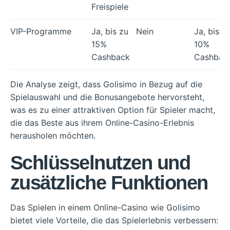
Freispiele
VIP-Programme
Ja, bis zu
Nein
Ja, bis z
15%
10%
Cashback
Cashbac
Die Analyse zeigt, dass Golisimo in Bezug auf die
Spielauswahl und die Bonusangebote hervorsteht,
was es zu einer attraktiven Option für Spieler macht,
die das Beste aus ihrem Online-Casino-Erlebnis
herausholen möchten.
Schlüsselnutzen und
zusätzliche Funktionen
Das Spielen in einem Online-Casino wie Golisimo
bietet viele Vorteile, die das Spielerlebnis verbessern: