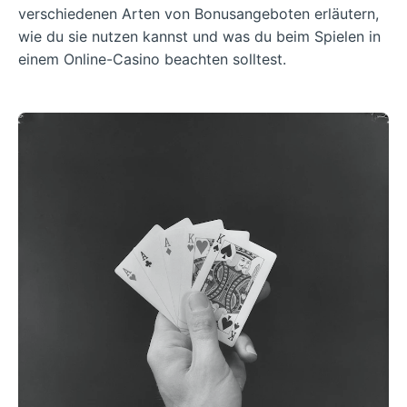
verschiedenen Arten von Bonusangeboten erläutern,
wie du sie nutzen kannst und was du beim Spielen in
einem Online-Casino beachten solltest.