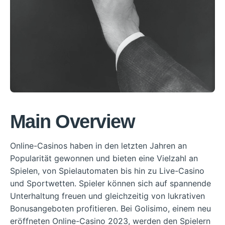
Main Overview
Online-Casinos haben in den letzten Jahren an
Popularität gewonnen und bieten eine Vielzahl an
Spielen, von Spielautomaten bis hin zu Live-Casino
und Sportwetten. Spieler können sich auf spannende
Unterhaltung freuen und gleichzeitig von lukrativen
Bonusangeboten profitieren. Bei Golisimo, einem neu
eröffneten Online-Casino 2023, werden den Spielern