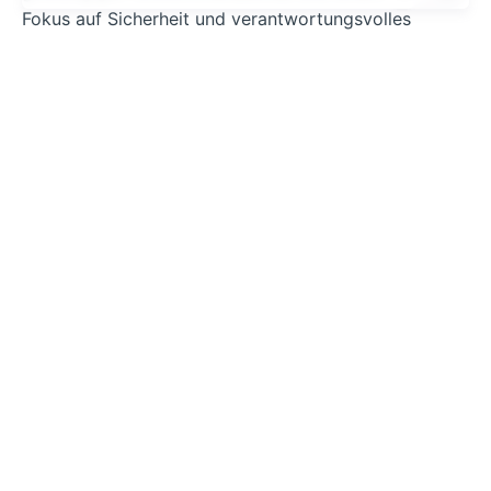
Fokus auf Sicherheit und verantwortungsvolles
Spielen ist es eine der besten Optionen, die du in
Betracht ziehen kannst. Wenn du auf der Suche nach
einem spannenden Online-Casino-Erlebnis bist, sind
die vielen Vorteile und Funktionen von Golisimo der
perfekte Ausgangspunkt für dein Abenteuer im
Online-Glücksspiel.
Nutze die Chance, profitiere von den
Bonusangeboten und entdecke die aufregende Welt
der Online-Casinos. Viel Glück beim Spielen!