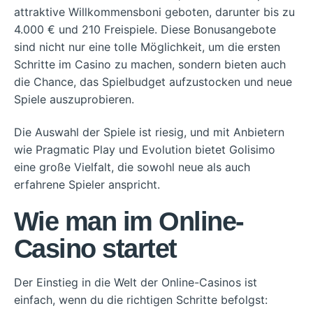
attraktive Willkommensboni geboten, darunter bis zu
4.000 € und 210 Freispiele. Diese Bonusangebote
sind nicht nur eine tolle Möglichkeit, um die ersten
Schritte im Casino zu machen, sondern bieten auch
die Chance, das Spielbudget aufzustocken und neue
Spiele auszuprobieren.
Die Auswahl der Spiele ist riesig, und mit Anbietern
wie Pragmatic Play und Evolution bietet Golisimo
eine große Vielfalt, die sowohl neue als auch
erfahrene Spieler anspricht.
Wie man im Online-
Casino startet
Der Einstieg in die Welt der Online-Casinos ist
einfach, wenn du die richtigen Schritte befolgst: