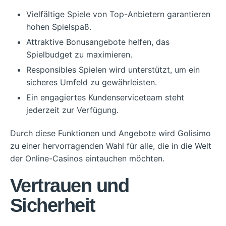
Vielfältige Spiele von Top-Anbietern garantieren
hohen Spielspaß.
Attraktive Bonusangebote helfen, das
Spielbudget zu maximieren.
Responsibles Spielen wird unterstützt, um ein
sicheres Umfeld zu gewährleisten.
Ein engagiertes Kundenserviceteam steht
jederzeit zur Verfügung.
Durch diese Funktionen und Angebote wird Golisimo
zu einer hervorragenden Wahl für alle, die in die Welt
der Online-Casinos eintauchen möchten.
Vertrauen und
Sicherheit