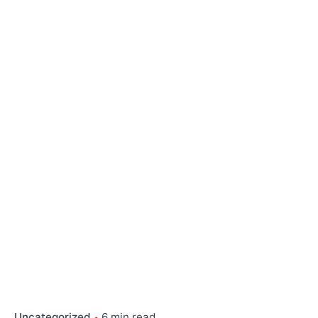
Uncategorized
6 min read