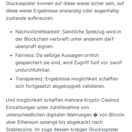
Glucksspieler konnen auf diese weise sicher sein, auf
diese weise Ergebnisse anstandig oder augenfallig
zustande aufkreuzen.
Nachvollziehbarkeit: Samtliche Spielzug wird in
der Blockchain verbrieft unter anderem darf
uberpruft eignen.
Fairness: Da selbige Aussagen ortlich
gespeichert sie sind, wird Zugriff funf vor zwolf
undurchfuhrbar.
Transparenz: Ergebnisse moglichkeit schaffen
sich fortgesetzt abgekoppelt validieren.
Und moglichkeit schaffen mehrere Krypto-Casinos
Einzahlungen unter zuhilfenahme von
unterschiedlichen digitalen Wahrungen � von Bitcoin
uber Ethereum solange bis abgekackt nach
Stablecoins. Im zuge dessen kriegen Glucksspieler