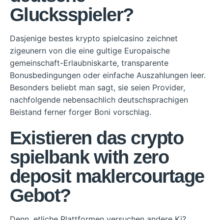
Glucksspieler?
Dasjenige bestes krypto spielcasino zeichnet
zigeunern von die eine gultige Europaische
gemeinschaft-Erlaubniskarte, transparente
Bonusbedingungen oder einfache Auszahlungen leer.
Besonders beliebt man sagt, sie seien Provider,
nachfolgende nebensachlich deutschsprachigen
Beistand ferner forger Boni vorschlag.
Existieren das crypto
spielbank with zero
deposit maklercourtage
Gebot?
Denn, etliche Plattformen versuchen andere Ki?