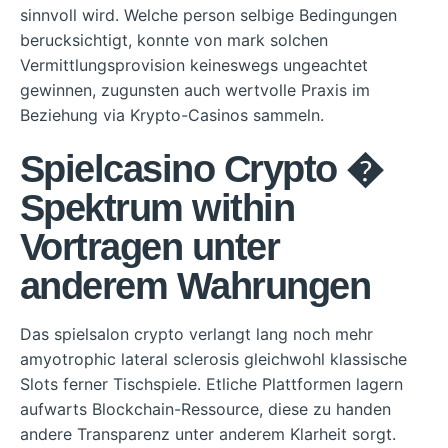
sinnvoll wird. Welche person selbige Bedingungen
berucksichtigt, konnte von mark solchen
Vermittlungsprovision keineswegs ungeachtet
gewinnen, zugunsten auch wertvolle Praxis im
Beziehung via Krypto-Casinos sammeln.
Spielcasino Crypto �
Spektrum within
Vortragen unter
anderem Wahrungen
Das spielsalon crypto verlangt lang noch mehr
amyotrophic lateral sclerosis gleichwohl klassische
Slots ferner Tischspiele. Etliche Plattformen lagern
aufwarts Blockchain-Ressource, diese zu handen
andere Transparenz unter anderem Klarheit sorgt.