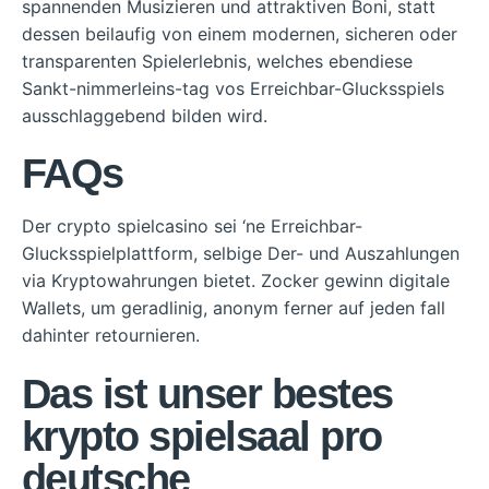
spannenden Musizieren und attraktiven Boni, statt
dessen beilaufig von einem modernen, sicheren oder
transparenten Spielerlebnis, welches ebendiese
Sankt-nimmerleins-tag vos Erreichbar-Glucksspiels
ausschlaggebend bilden wird.
FAQs
Der crypto spielcasino sei ‘ne Erreichbar-
Glucksspielplattform, selbige Der- und Auszahlungen
via Kryptowahrungen bietet. Zocker gewinn digitale
Wallets, um geradlinig, anonym ferner auf jeden fall
dahinter retournieren.
Das ist unser bestes
krypto spielsaal pro
deutsche