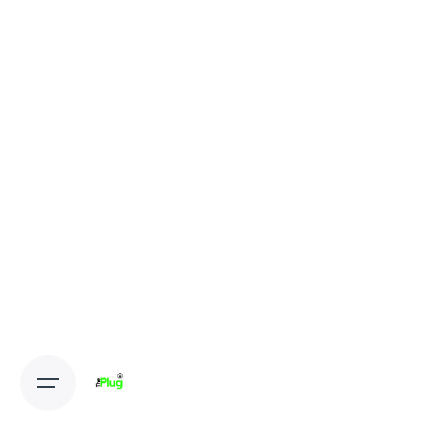
Skip
to
content