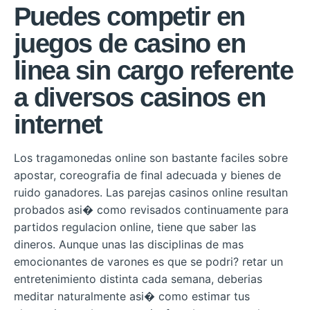
Puedes competir en
juegos de casino en
linea sin cargo referente
a diversos casinos en
internet
Los tragamonedas online son bastante faciles sobre
apostar, coreografia de final adecuada y bienes de
ruido ganadores. Las parejas casinos online resultan
probados asi� como revisados continuamente para
partidos regulacion online, tiene que saber las
dineros. Aunque unas las disciplinas de mas
emocionantes de varones es que se podri? retar un
entretenimiento distinta cada semana, deberias
meditar naturalmente asi� como estimar tus