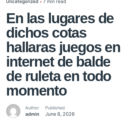
Uncategorized
7 min read
En las lugares de
dichos cotas
hallaras juegos en
internet de balde
de ruleta en todo
momento
Author
Published
admin
June 8, 2026