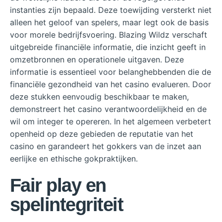
instanties zijn bepaald. Deze toewijding versterkt niet
alleen het geloof van spelers, maar legt ook de basis
voor morele bedrijfsvoering. Blazing Wildz verschaft
uitgebreide financiële informatie, die inzicht geeft in
omzetbronnen en operationele uitgaven. Deze
informatie is essentieel voor belanghebbenden die de
financiële gezondheid van het casino evalueren. Door
deze stukken eenvoudig beschikbaar te maken,
demonstreert het casino verantwoordelijkheid en de
wil om integer te opereren. In het algemeen verbetert
openheid op deze gebieden de reputatie van het
casino en garandeert het gokkers van de inzet aan
eerlijke en ethische gokpraktijken.
Fair play en
spelintegriteit