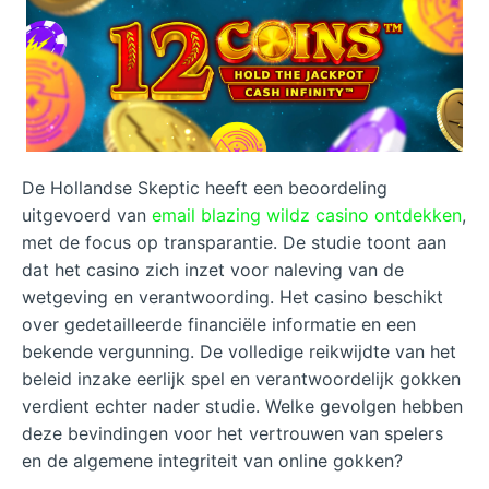
De Hollandse Skeptic heeft een beoordeling
uitgevoerd van
email blazing wildz casino ontdekken
,
met de focus op transparantie. De studie toont aan
dat het casino zich inzet voor naleving van de
wetgeving en verantwoording. Het casino beschikt
over gedetailleerde financiële informatie en een
bekende vergunning. De volledige reikwijdte van het
beleid inzake eerlijk spel en verantwoordelijk gokken
verdient echter nader studie. Welke gevolgen hebben
deze bevindingen voor het vertrouwen van spelers
en de algemene integriteit van online gokken?