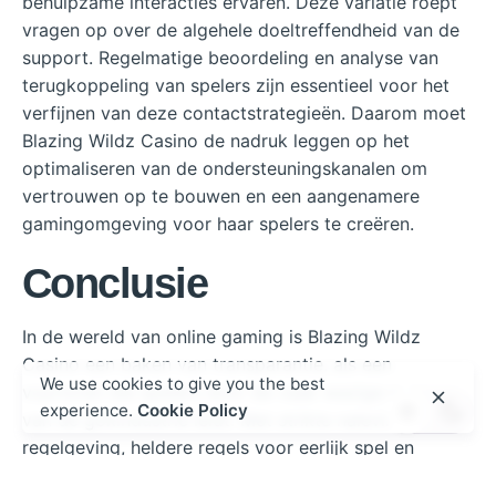
behulpzame interacties ervaren. Deze variatie roept
vragen op over de algehele doeltreffendheid van de
support. Regelmatige beoordeling en analyse van
terugkoppeling van spelers zijn essentieel voor het
verfijnen van deze contactstrategieën. Daarom moet
Blazing Wildz Casino de nadruk leggen op het
optimaliseren van de ondersteuningskanalen om
vertrouwen op te bouwen en een aangenamere
gamingomgeving voor haar spelers te creëren.
Conclusie
In de wereld van online gaming is Blazing Wildz
Casino een baken van transparantie, als een
We use cookies to give you the best
vuurtoren die spelers door de vaak wazige wateren
experience.
Cookie Policy
van de gokindustrie leidt. Met strikte naleving van de
regelgeving, heldere regels voor eerlijk spel en
toegewijde protocollen voor gebruikersveiligheid,