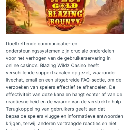
Doeltreffende communicatie- en
ondersteuningssystemen zijn cruciale onderdelen
voor het verhogen van de gebruikerservaring in
online casino’s. Blazing Wildz Casino heeft
verschillende supportkanalen opgezet, waaronder
livechat, email en een uitgebreide FAQ-sectie, om de
verzoeken van spelers effectief te afhandelen. De
effectiviteit van deze kanalen hangt echter af van de
reactiesnelheid en de waarde van de verstrekte hulp.
Terugkoppeling van gebruikers geeft aan dat
bepaalde spelers vlugge en informatieve antwoorden
krijgen, terwijl anderen vertraagde reacties en niet