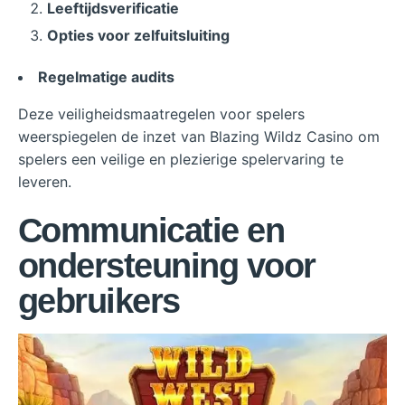
Leeftijdsverificatie
Opties voor zelfuitsluiting
Regelmatige audits
Deze veiligheidsmaatregelen voor spelers
weerspiegelen de inzet van Blazing Wildz Casino om
spelers een veilige en plezierige spelervaring te
leveren.
Communicatie en
ondersteuning voor
gebruikers