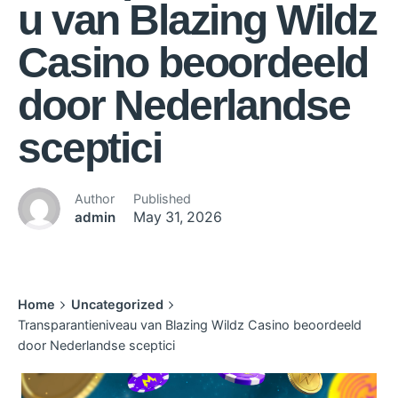
u van Blazing Wildz
Casino beoordeeld
door Nederlandse
sceptici
Author
Published
admin
May 31, 2026
Home
Uncategorized
Transparantieniveau van Blazing Wildz Casino beoordeeld
door Nederlandse sceptici